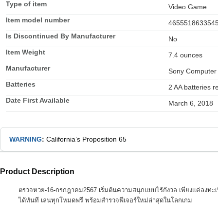
Type of item
Video Game
Item model number
465551863354
Is Discontinued By Manufacturer
No
Item Weight
7.4 ounces
Manufacturer
Sony Computer 
Batteries
2 AA batteries r
Date First Available
March 6, 2018
WARNING
:
California’s Proposition 65
Product Description
ตรวจหวย-16-กรกฎาคม2567 เริ่มต้นความสนุกแบบไร้กังวล เพียงแค่ลงทะเบีย
ได้ทันที เล่นทุกโหมดฟรี พร้อมสำรวจฟีเจอร์ใหม่ล่าสุดในโลกเกม