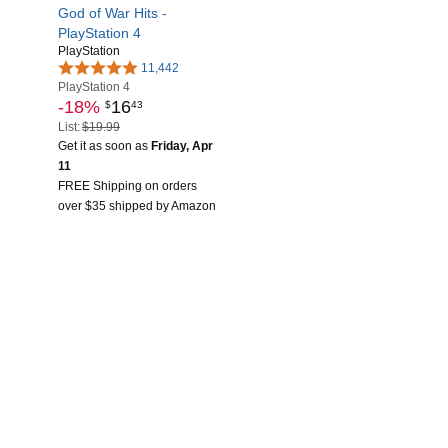
God of War Hits -
PlayStation 4
PlayStation
11,442
PlayStation 4
-18%
16
$
43
List:
$19.99
Get it as soon as
Friday, Apr
11
FREE Shipping on orders
over $35 shipped by Amazon