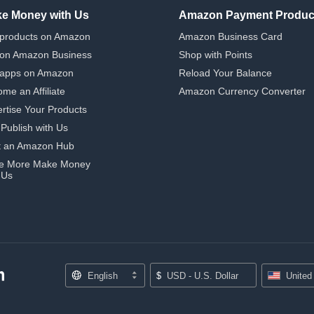
e Money with Us
Amazon Payment Produc
 products on Amazon
Amazon Business Card
 on Amazon Business
Shop with Points
 apps on Amazon
Reload Your Balance
me an Affiliate
Amazon Currency Converter
rtise Your Products
-Publish with Us
t an Amazon Hub
e More Make Money
 Us
English
$
USD - U.S. Dollar
United