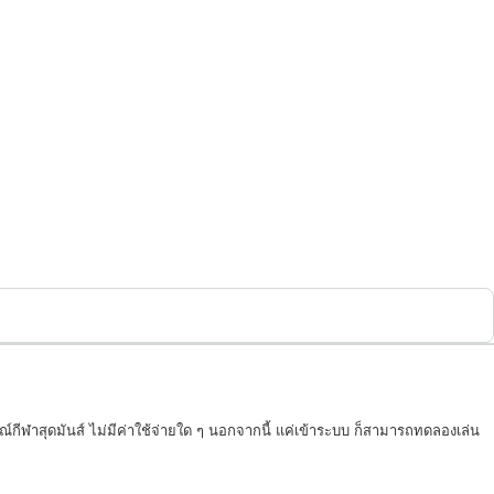
กีฬาสุดมันส์ ไม่มีค่าใช้จ่ายใด ๆ นอกจากนี้ แค่เข้าระบบ ก็สามารถทดลองเล่น