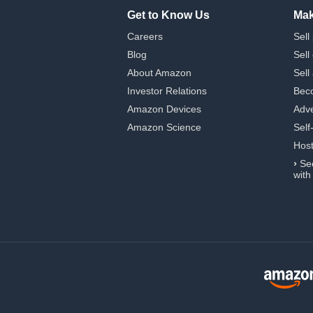
Get to Know Us
Mak
Careers
Sell
Blog
Sell
About Amazon
Sell
Investor Relations
Beco
Amazon Devices
Adve
Amazon Science
Self
Hos
›
Se
with