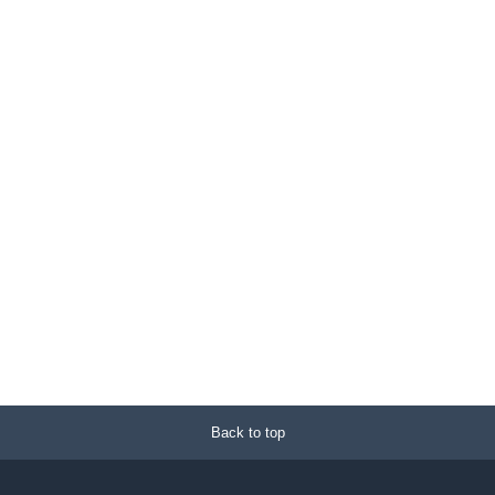
Back to top