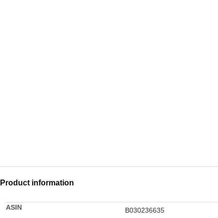
Product information
ASIN
B030236635