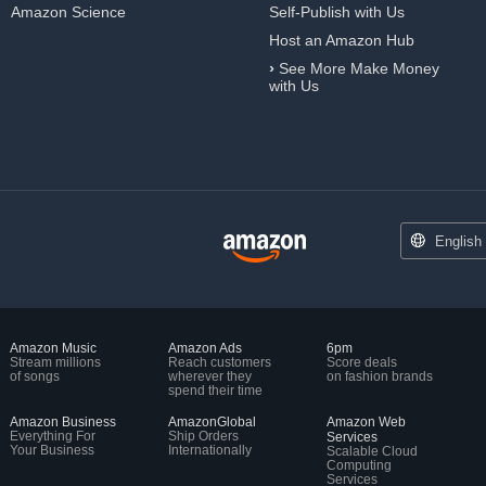
Amazon Science
Self-Publish with Us
Host an Amazon Hub
›
See More Make Money
with Us
English
Amazon Music
Amazon Ads
6pm
Stream millions
Reach customers
Score deals
of songs
wherever they
on fashion brands
spend their time
Amazon Business
AmazonGlobal
Amazon Web
Everything For
Ship Orders
Services
Your Business
Internationally
Scalable Cloud
Computing
Services