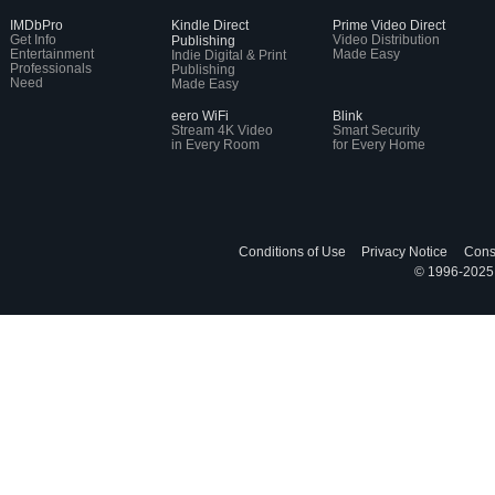
IMDbPro
Kindle Direct
Prime Video Direct
Get Info
Video Distribution
Publishing
Entertainment
Made Easy
Indie Digital & Print
Professionals
Publishing
Need
Made Easy
eero WiFi
Blink
Stream 4K Video
Smart Security
in Every Room
for Every Home
Conditions of Use
Privacy Notice
Cons
© 1996-2025, 