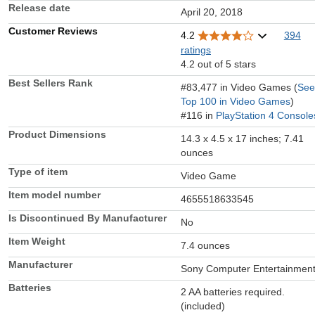
Release date
April 20, 2018
Customer Reviews
4.2
394
ratings
4.2 out of 5 stars
Best Sellers Rank
#83,477 in Video Games (
See
Top 100 in Video Games
)
#116 in
PlayStation 4 Console
Product Dimensions
14.3 x 4.5 x 17 inches; 7.41
ounces
Type of item
Video Game
Item model number
4655518633545
Is Discontinued By Manufacturer
No
Item Weight
7.4 ounces
Manufacturer
Sony Computer Entertainmen
Batteries
2 AA batteries required.
(included)