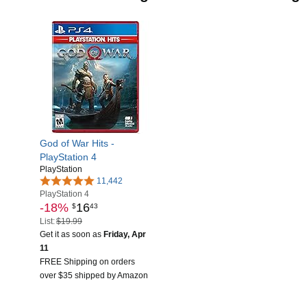
God of War Hits -
PlayStation 4
PlayStation
11,442
PlayStation 4
-18%
16
$
43
List:
$19.99
Get it as soon as
Friday, Apr
11
FREE Shipping on orders
over $35 shipped by Amazon