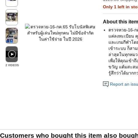
Only 1 left in st
About this ite
ตรวจหวย-16-กค.
แค่ลงทะเบียน ค
และเกมกีฬาโดยไม
เข้าระบบ ก็สาม
ล่าสุดในทุกหม
เพื่อให้คุณเข้าถ
2 VIDEOS
ขวัญ แต้มสะสม 
รู้สึกว่าได้มาก
Report an issue
Customers who bought this item also bough