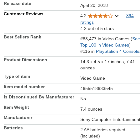
Release date
April 20, 2018
Customer Reviews
4.2
394
ratings
4.2 out of 5 stars
Best Sellers Rank
#83,477 in Video Games (
See
Top 100 in Video Games
)
#116 in
PlayStation 4 Console
Product Dimensions
14.3 x 4.5 x 17 inches; 7.41
ounces
Type of item
Video Game
Item model number
4655518633545
Is Discontinued By Manufacturer
No
Item Weight
7.4 ounces
Manufacturer
Sony Computer Entertainmen
Batteries
2 AA batteries required.
(included)