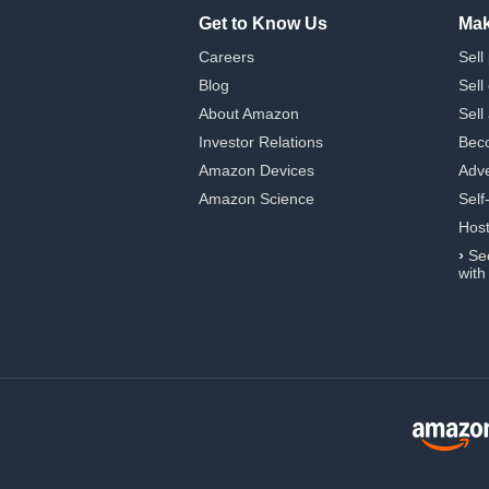
Get to Know Us
Mak
Careers
Sell
Blog
Sell
About Amazon
Sell
Investor Relations
Beco
Amazon Devices
Adve
Amazon Science
Self
Hos
›
Se
with