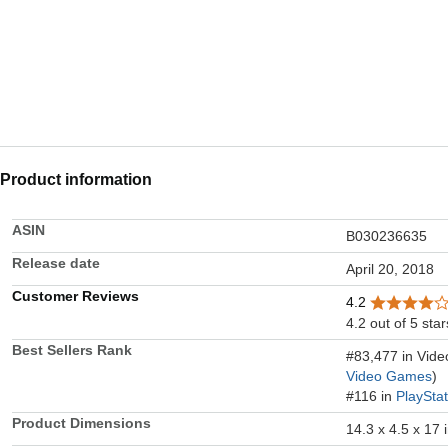
Product information
ASIN
B030236635
Release date
April 20, 2018
Customer Reviews
4.2
4.2 out of 5 star
Best Sellers Rank
#83,477 in Vid
Video Games
)
#116 in
PlaySta
Product Dimensions
14.3 x 4.5 x 17