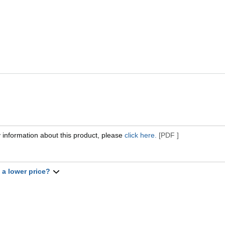
 information about this product, please
click here.
[PDF ]
t a lower price?