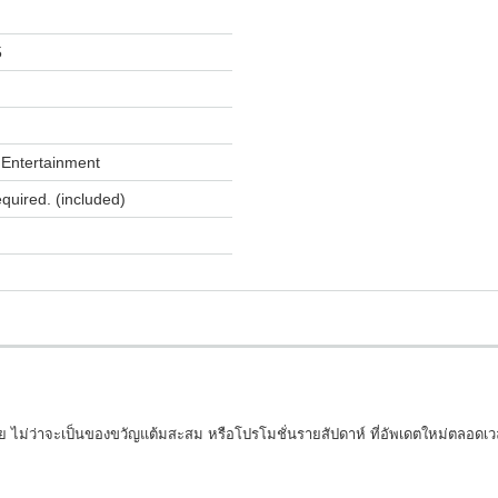
5
Entertainment
equired. (included)
ม่ว่าจะเป็นของขวัญแต้มสะสม หรือโปรโมชั่นรายสัปดาห์ ที่อัพเดตใหม่ตลอดเวลา