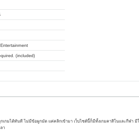
5
Entertainment
equired. (included)
มได้ทันที ไม่มีข้อผูกมัด แค่คลิกเข้ามา เว็บไซต์นี้ก็มีทั้งเกมคาสิโนและกีฬ
วลา