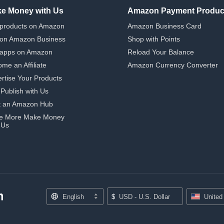
e Money with Us
Amazon Payment Produc
 products on Amazon
Amazon Business Card
 on Amazon Business
Shop with Points
 apps on Amazon
Reload Your Balance
me an Affiliate
Amazon Currency Converter
rtise Your Products
-Publish with Us
t an Amazon Hub
e More Make Money
 Us
English
$
USD - U.S. Dollar
United