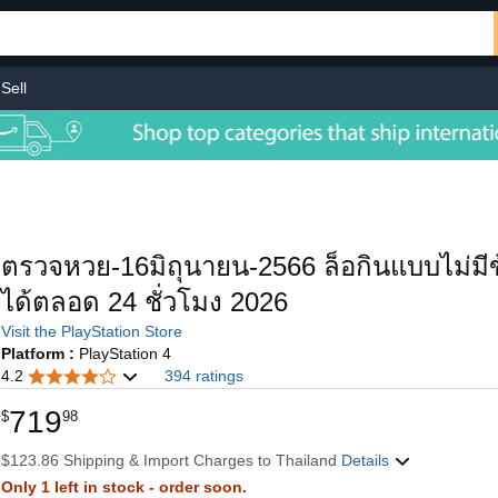
Sell
ตรวจหวย-16มิถุนายน-2566 ล็อกินแบบไม่มีข
ได้ตลอด 24 ชั่วโมง 2026
Visit the PlayStation Store
Platform :
PlayStation 4
4.2
394 ratings
719
$
98
$123.86 Shipping & Import Charges to Thailand
Details
Only 1 left in stock - order soon.