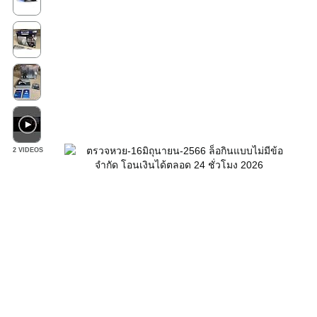
2 VIDEOS