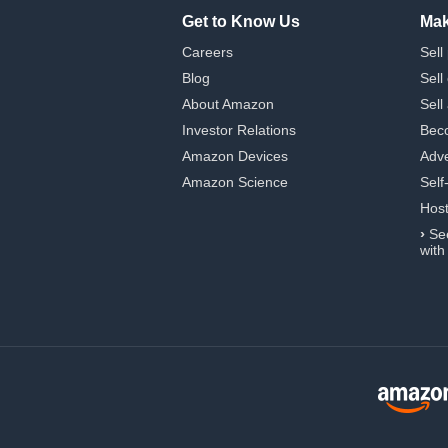
Get to Know Us
Mak
Careers
Sell
Blog
Sell
About Amazon
Sell
Investor Relations
Beco
Amazon Devices
Adve
Amazon Science
Self
Hos
›
Se
with