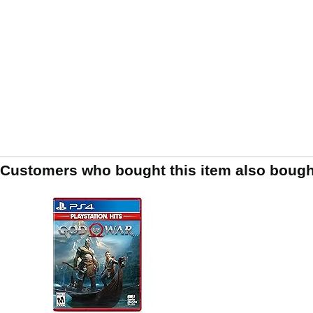
Customers who bought this item also bough