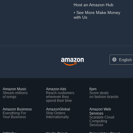
Host an Amazon Hub
›
See More Make Money
with Us
English
Amazon Music
Amazon Ads
6pm
Stream millions
Reach customers
Score deals
of songs
wherever they
on fashion brands
spend their time
Amazon Business
AmazonGlobal
Amazon Web
Everything For
Ship Orders
Services
Your Business
Internationally
Scalable Cloud
Computing
Services