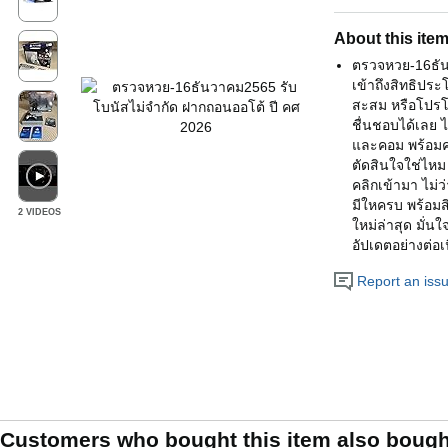
About this ite
ตรวจหวย-16ธัน
เข้าถึงสิทธิประ
สะสม หรือโปรโม
ชื่นชอบได้เลย 
และคอม พร้อม
ตัดสินใจใช่ไหม 
คลิกเข้ามา ไม่
มีใหครบ พร้อม
2 VIDEOS
ใหม่ล่าสุด มั่นใ
อัปเดตอย่างต่อเน
Report an issue
Customers who bought this item also bough