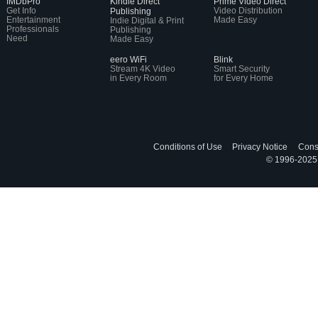
IMDbPro
Kindle Direct
Prime Video Direct
Get Info
Video Distribution
Publishing
Entertainment
Made Easy
Indie Digital & Print
Professionals
Publishing
Need
Made Easy
eero WiFi
Blink
Stream 4K Video
Smart Security
in Every Room
for Every Home
Conditions of Use
Privacy Notice
Cons
© 1996-2025, 