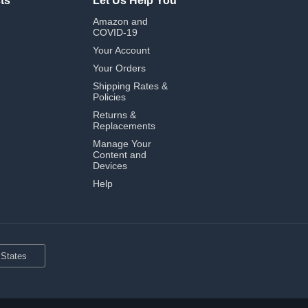
ts
Let Us Help You
Amazon and
COVID-19
Your Account
Your Orders
Shipping Rates &
Policies
Returns &
Replacements
Manage Your
Content and
Devices
Help
 States