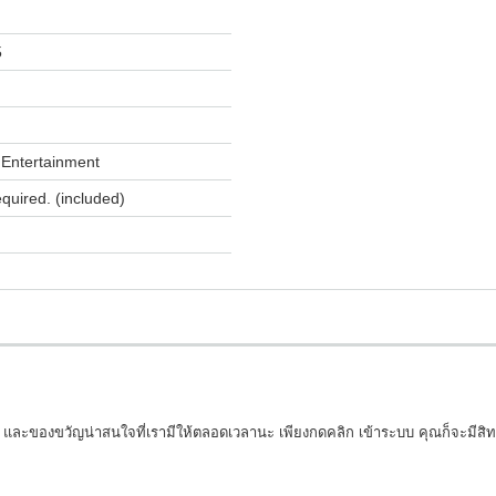
5
Entertainment
equired. (included)
น และของขวัญน่าสนใจที่เรามีให้ตลอดเวลานะ เพียงกดคลิก เข้าระบบ คุณก็จะมีสิทธ