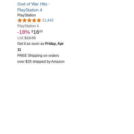
God of War Hits -
PlayStation 4
PlayStation
11,442
PlayStation 4
-18%
16
$
43
List:
$19.99
Get it as soon as
Friday, Apr
11
FREE Shipping on orders
over $35 shipped by Amazon