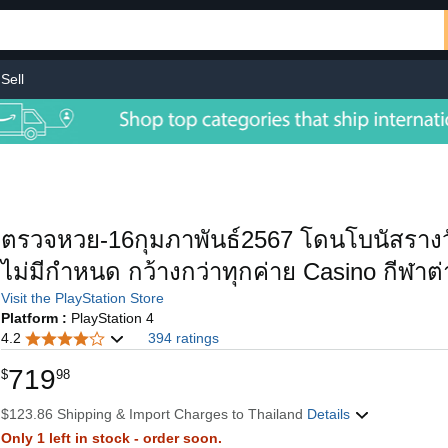
Sell
ตรวจหวย-16กุมภาพันธ์2567 โดนโบนัสราง
ไม่มีกำหนด กว้างกว่าทุกค่าย Casino กีฬาต
Visit the PlayStation Store
Platform :
PlayStation 4
4.2
394 ratings
719
$
98
$123.86 Shipping & Import Charges to Thailand
Details
Only 1 left in stock - order soon.