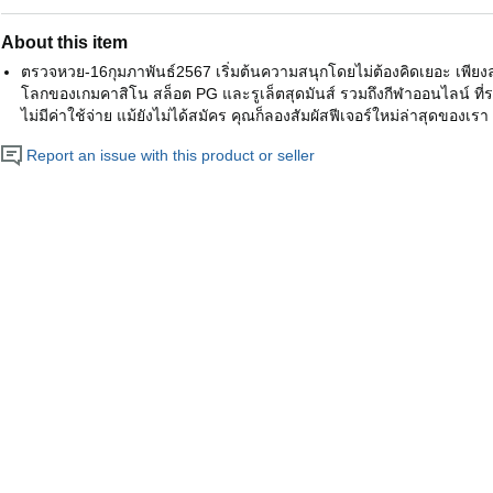
About this item
ตรวจหวย-16กุมภาพันธ์2567 เริ่มต้นความสนุกโดยไม่ต้องคิดเยอะ เพียงลง
โลกของเกมคาสิโน สล็อต PG และรูเล็ตสุดมันส์ รวมถึงกีฬาออนไลน์ ที่ร
ไม่มีค่าใช้จ่าย แม้ยังไม่ได้สมัคร คุณก็ลองสัมผัสฟีเจอร์ใหม่ล่าสุดของเร
Report an issue with this product or seller