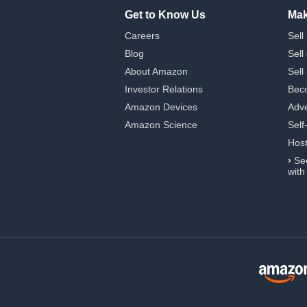
Get to Know Us
Mak
Careers
Sell
Blog
Sell
About Amazon
Sell
Investor Relations
Beco
Amazon Devices
Adve
Amazon Science
Self
Hos
›
Se
with