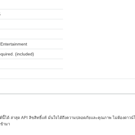
5
Entertainment
equired. (included)
นี้ได้ ล่าสุด API ลิขสิทธิ์แท้ มั่นใจได้ถึงความปลอดภัยและคุณภาพ ไม่ต้องดาวน์
 เข้ามา