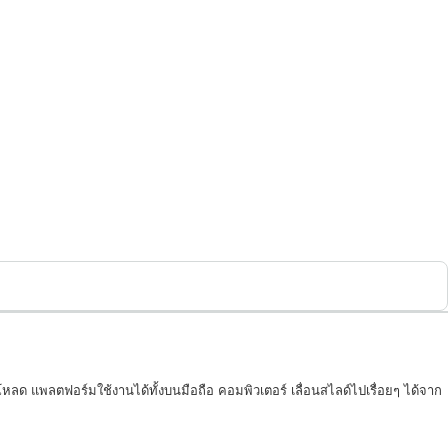
โหลด แพลตฟอร์มใช้งานได้ทั้งบนมือถือ คอมพิวเตอร์ เลื่อนสไลด์ไปเรื่อยๆ ได้จาก