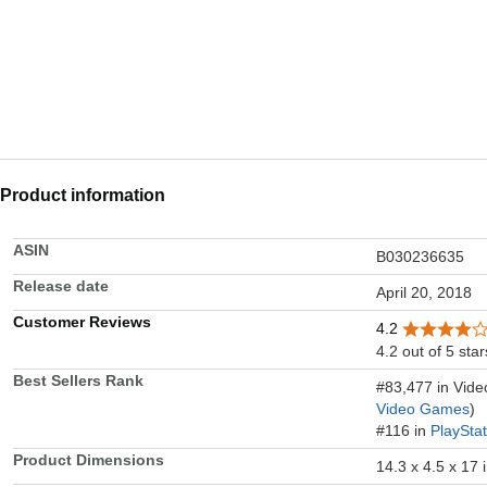
Product information
ASIN
B030236635
Release date
April 20, 2018
Customer Reviews
4.2
4.2 out of 5 star
Best Sellers Rank
#83,477 in Vid
Video Games
)
#116 in
PlaySta
Product Dimensions
14.3 x 4.5 x 17