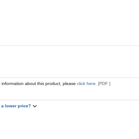
 information about this product, please
click here.
[PDF ]
t a lower price?