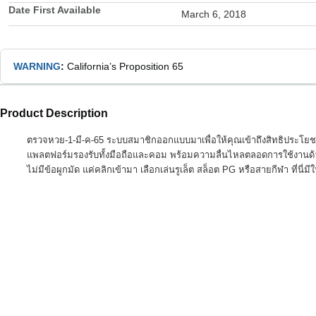
Date First Available
March 6, 2018
WARNING
:
California’s Proposition 65
Product Description
ตรวจหวย-1-มี-ค-65 ระบบสมาชิกออกแบบมาเพื่อให้คุณเข้าถึงสิทธิประโยชน์
แพลตฟอร์มรองรับทั้งมือถือและคอม พร้อมความลื่นไหลตลอดการใช้งานด้วย
ไม่มีข้อผูกมัด แค่คลิกเข้ามา เลือกเล่นรูเล็ต สล็อต PG หรือสายกีฬา ที่น