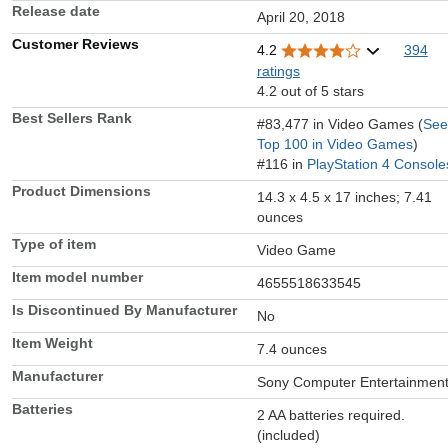
Release date
April 20, 2018
Customer Reviews
4.2
394
ratings
4.2 out of 5 stars
Best Sellers Rank
#83,477 in Video Games (
See
Top 100 in Video Games
)
#116 in
PlayStation 4 Console
Product Dimensions
14.3 x 4.5 x 17 inches; 7.41
ounces
Type of item
Video Game
Item model number
4655518633545
Is Discontinued By Manufacturer
No
Item Weight
7.4 ounces
Manufacturer
Sony Computer Entertainmen
Batteries
2 AA batteries required.
(included)