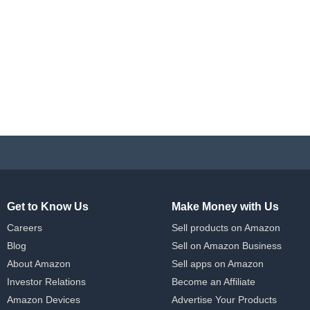
Get to Know Us
Make Money with Us
Careers
Sell products on Amazon
Blog
Sell on Amazon Business
About Amazon
Sell apps on Amazon
Investor Relations
Become an Affiliate
Amazon Devices
Advertise Your Products