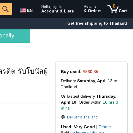
0
Returns
Hello, sign in
EN
& Orders
Cart
Account & Lists
Get free shipping to Thailand
ดิต รับโบนัสผู้
Buy used:
$860.85
Delivery
Saturday, April 12
to
Thailand
Or fastest delivery
Thursday,
April 10
. Order within
16 hrs 8
mins
Deliver to
Thailand
Used: Very Good
|
Details
Sold by
jerseys4thewin