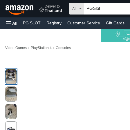
Deliver to
All
Thailand
PG SLOT
Registry
Customer Service
Gift Cards
All
›
›
Video Games
PlayStation 4
Consoles