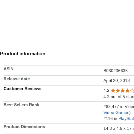
Product information
ASIN
B030236635
Release date
April 20, 2018
Customer Reviews
4.2
4.2 out of 5 star
Best Sellers Rank
#83,477 in Vid
Video Games
)
#116 in
PlaySta
Product Dimensions
14.3 x 4.5 x 17