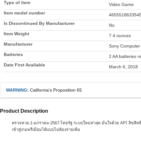
Type of item
Video Game
Item model number
465551863354
Is Discontinued By Manufacturer
No
Item Weight
7.4 ounces
Manufacturer
Sony Computer 
Batteries
2 AA batteries r
Date First Available
March 6, 2018
WARNING
:
California’s Proposition 65
Product Description
ตรวจหวย-1-มกราคม-2567-ไทยรัฐ ระบบใหม่ล่าสุด มั่นใจด้วย API ลิขสิทธิ์แ
เข้าสู่เกมพรีเมียมได้แบบไม่ต้องจ่ายเพิ่ม