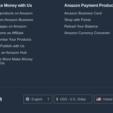
e Money with Us
Amazon Payment Produc
 products on Amazon
Amazon Business Card
 on Amazon Business
Shop with Points
 apps on Amazon
Reload Your Balance
me an Affiliate
Amazon Currency Converter
rtise Your Products
-Publish with Us
t an Amazon Hub
e More Make Money
 Us
English
$
USD - U.S. Dollar
United