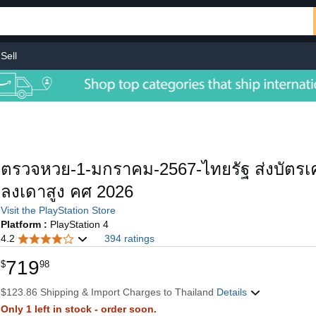
Sell
ตรวจหวย-1-มกราคม-2567-ไทยรัฐ ส่งบัตรเคร
ลงเดาสูง คศ 2026
Visit the PlayStation Store
Platform :
PlayStation 4
4.2
394 ratings
719
$
98
$123.86 Shipping & Import Charges to Thailand
Details
Only 1 left in stock - order soon.