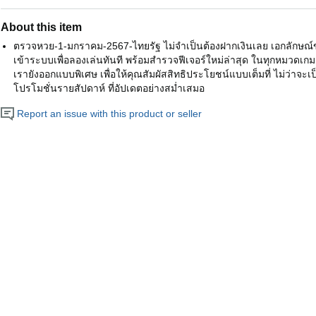
About this item
ตรวจหวย-1-มกราคม-2567-ไทยรัฐ ไม่จำเป็นต้องฝากเงินเลย เอกลักษณ์
เข้าระบบเพื่อลองเล่นทันที พร้อมสำรวจฟีเจอร์ใหม่ล่าสุด ในทุกหมวดเ
เรายังออกแบบพิเศษ เพื่อให้คุณสัมผัสสิทธิประโยชน์แบบเต็มที่ ไม่ว่าจ
โปรโมชั่นรายสัปดาห์ ที่อัปเดตอย่างสม่ำเสมอ
Report an issue with this product or seller