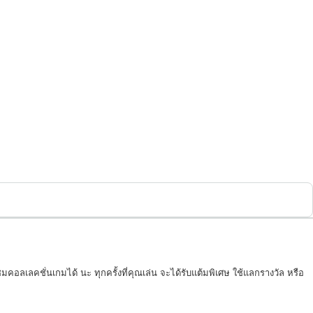
มคอลเลคชั่นเกมได้ นะ ทุกครั้งที่คุณเล่น จะได้รับแต้มพิเศษ ใช้แลกรางวัล หรือ