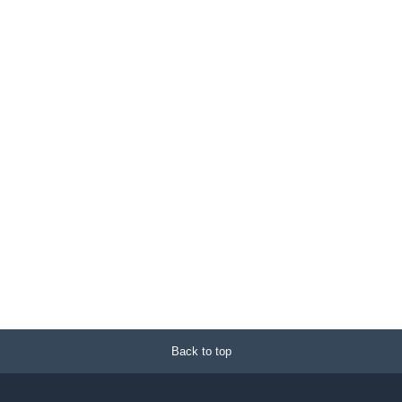
Back to top