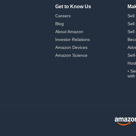
Get to Know Us
Mak
Careers
Sell
Blog
Sell
About Amazon
Sell
Investor Relations
Beco
Amazon Devices
Adve
Amazon Science
Self
Hos
›
Se
with