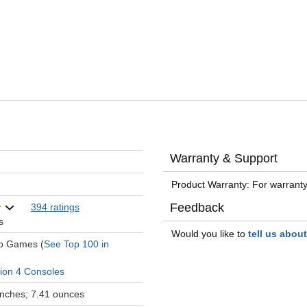
Warranty & Support
Product Warranty: For warranty
Feedback
394 ratings
s
Would you like to
tell us abou
eo Games (
See Top 100 in
tion 4 Consoles
 inches; 7.41 ounces