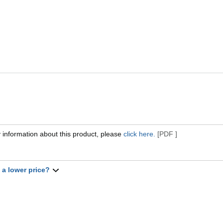
 information about this product, please
click here.
[PDF ]
t a lower price?