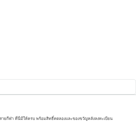
ายกีฬา ที่นี่มีให้ครบ พร้อมสิทธิ์ทดลองและของขวัญหลังลงทะเบียน