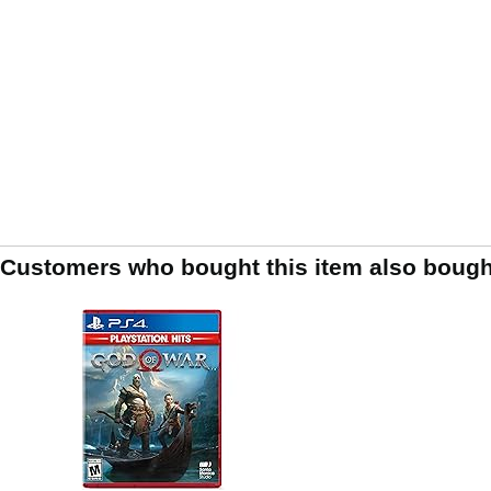
Customers who bought this item also bough