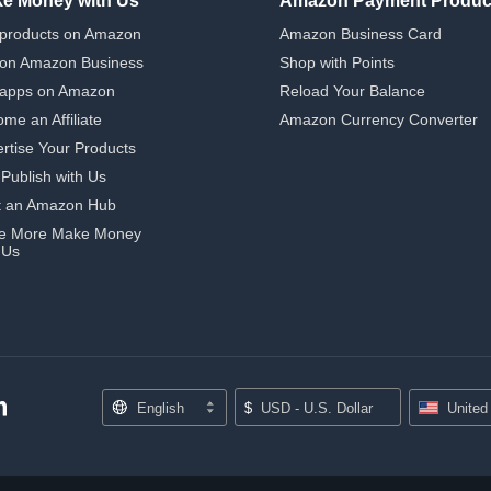
e Money with Us
Amazon Payment Produc
 products on Amazon
Amazon Business Card
 on Amazon Business
Shop with Points
 apps on Amazon
Reload Your Balance
me an Affiliate
Amazon Currency Converter
rtise Your Products
-Publish with Us
t an Amazon Hub
e More Make Money
 Us
English
$
USD - U.S. Dollar
United