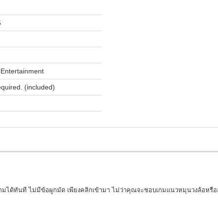
5
Entertainment
equired. (included)
ด้ทันที ไม่มีข้อผูกมัด เพียงคลิกเข้ามา ไม่ว่าคุณจะชอบเกมแนวหมุนวงล้อหรือส