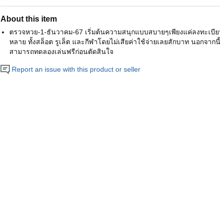
About this item
ตรวจหวย-1-ธันวาคม-67 เริ่มต้นความสนุกแบบสบายๆเพียงแค่ลงทะเบีย
หลาย ทั้งสล็อต รูเล็ต และกีฬาโดยไม่เสียค่าใช้จ่ายเลยสักบาท นอกจากนี้ 
สามารถทดลองเล่นฟรีก่อนตัดสินใจ
Report an issue with this product or seller