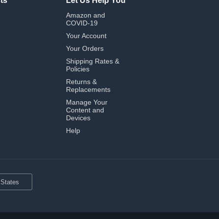
ts
Let Us Help You
Amazon and
COVID-19
Your Account
Your Orders
Shipping Rates &
Policies
Returns &
Replacements
Manage Your
Content and
Devices
Help
 States