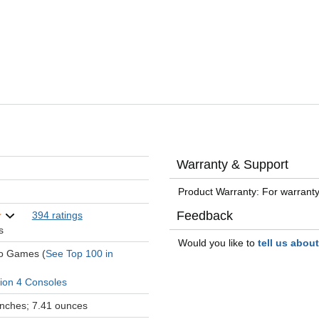
Warranty & Support
Product Warranty: For warranty
Feedback
394 ratings
s
Would you like to
tell us abou
eo Games (
See Top 100 in
tion 4 Consoles
 inches; 7.41 ounces