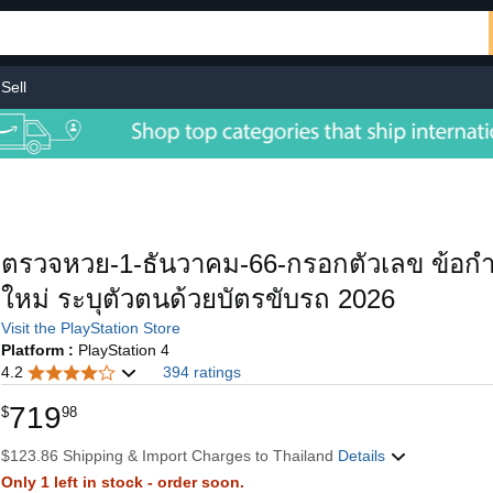
Sell
ตรวจหวย-1-ธันวาคม-66-กรอกตัวเลข ข้อก
ใหม่ ระบุตัวตนด้วยบัตรขับรถ 2026
Visit the PlayStation Store
Platform :
PlayStation 4
4.2
394 ratings
719
$
98
$123.86 Shipping & Import Charges to Thailand
Details
Only 1 left in stock - order soon.