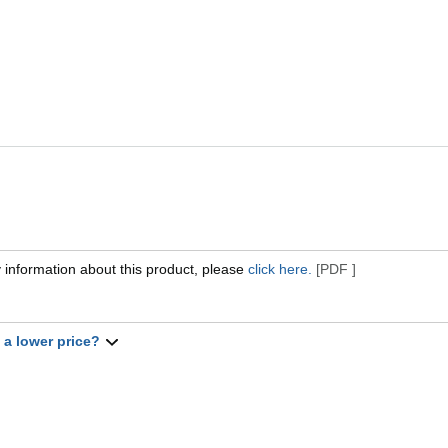
 information about this product, please
click here.
[PDF ]
t a lower price?