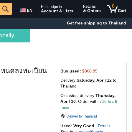
0
Returns
Hello, sign in
EN
& Orders
Cart
Account & Lists
Get free shipping to Thailand
ำหนดลงทะเบียน
Buy used:
$860.85
Delivery
Saturday, April 12
to
Thailand
Or fastest delivery
Thursday,
April 10
. Order within
16 hrs 8
mins
Deliver to
Thailand
Used: Very Good
|
Details
Sold by
jerseys4thewin