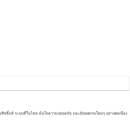
ทธิ์แท้ ระบบที่ lื่นไหล มั่นใจความปลอดภัย และอัปเดตเกมใหม่ๆ อย่างต่อเนื่อง