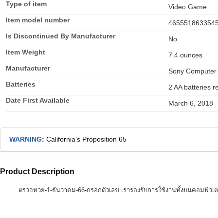
Type of item
Video Game
Item model number
465551863354
Is Discontinued By Manufacturer
No
Item Weight
7.4 ounces
Manufacturer
Sony Computer 
Batteries
2 AA batteries r
Date First Available
March 6, 2018
WARNING
:
California’s Proposition 65
Product Description
ตรวจหวย-1-ธันวาคม-66-กรอกตัวเลข เรารองรับการใช้งานทั้งบนคอมพิวเตอร์แ