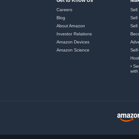
Get to Know Us
Mak
Careers
Sell
Blog
Sell
About Amazon
Sell
Investor Relations
Beco
Amazon Devices
Adve
Amazon Science
Self
Hos
›
Se
with