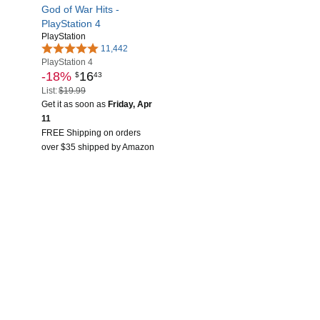
God of War Hits -
PlayStation 4
PlayStation
11,442
PlayStation 4
-18%
16
$
43
List:
$19.99
Get it as soon as
Friday, Apr
11
FREE Shipping on orders
over $35 shipped by Amazon