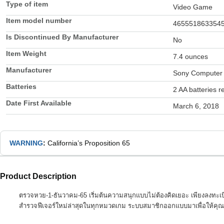
Type of item
Video Game
Item model number
465551863354
Is Discontinued By Manufacturer
No
Item Weight
7.4 ounces
Manufacturer
Sony Computer 
Batteries
2 AA batteries r
Date First Available
March 6, 2018
WARNING
:
California’s Proposition 65
Product Description
ตรวจหวย-1-ธันวาคม-65 เริ่มต้นความสนุกแบบไม่ต้องคิดเยอะ เพียงลงทะเบี
สำรวจฟีเจอร์ใหม่ล่าสุดในทุกหมวดเกม ระบบสมาชิกออกแบบมาเพื่อให้คุณเข้า