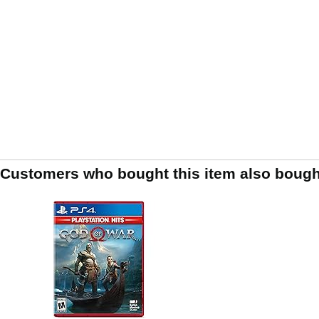
Customers who bought this item also bough