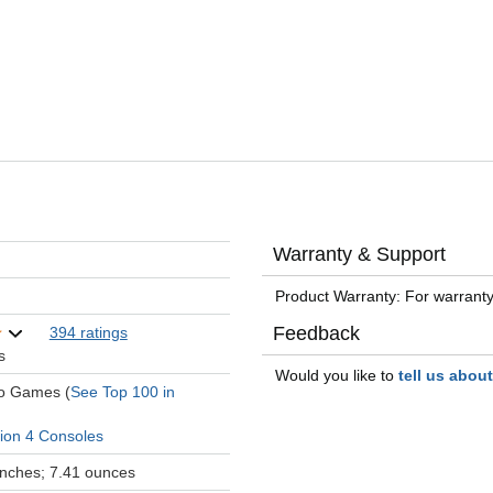
Warranty & Support
Product Warranty: For warranty
Feedback
394 ratings
s
Would you like to
tell us abou
eo Games (
See Top 100 in
tion 4 Consoles
 inches; 7.41 ounces