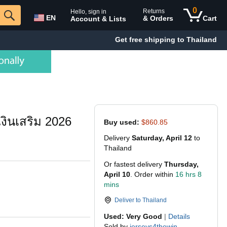
0
Returns
Hello, sign in
EN
& Orders
Cart
Account & Lists
Get free shipping to Thailand
งินเสริม 2026
Buy used:
$860.85
Delivery
Saturday, April 12
to
Thailand
Or fastest delivery
Thursday,
April 10
. Order within
16 hrs 8
mins
Deliver to
Thailand
Used: Very Good
|
Details
Sold by
jerseys4thewin