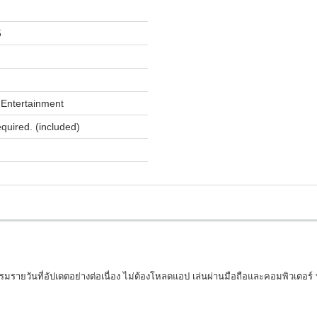
5
Entertainment
equired. (included)
รายวันที่อัปเดตอย่างต่อเนื่อง ไม่ต้องโหลดแอป เล่นผ่านมือถือและคอมพิวเตอร์ ที่น