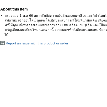
About this item
ตรวจหวย-1-ต.ค-66 อยากสัมผัสความมันส์ของเกมคาสิโนและกีฬาโดยไม่
สมัครสมาชิกออนไลน์ คุณจะได้เปิดประสบการณ์ใหม่ที่น่าตื่นเต้น เพีย
ฟรีให้คุณ เพื่อทดลองเล่นเกมหลากหลาย เช่น สล็อต PG รูเล็ต และโป๊กเ
ขวัญเมื่อลงทะเบียนใหม่ นอกจากนี้ ระบบสมาชิกยังมีคะแนนสะสม ที่สา
ได้
Report an issue with this product or seller