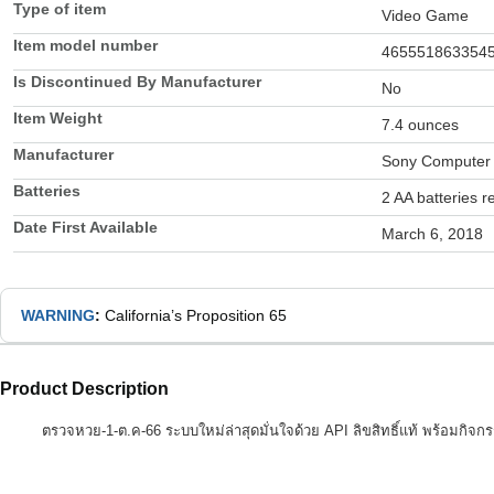
Type of item
Video Game
Item model number
465551863354
Is Discontinued By Manufacturer
No
Item Weight
7.4 ounces
Manufacturer
Sony Computer 
Batteries
2 AA batteries r
Date First Available
March 6, 2018
WARNING
:
California’s Proposition 65
Product Description
ตรวจหวย-1-ต.ค-66 ระบบใหม่ล่าสุดมั่นใจด้วย API ลิขสิทธิ์แท้ พร้อมกิจกรรม