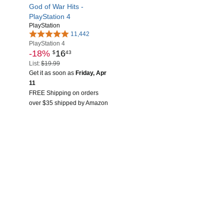
God of War Hits -
PlayStation 4
PlayStation
11,442
PlayStation 4
-18%
16
$
43
List:
$19.99
Get it as soon as
Friday, Apr
11
FREE Shipping on orders
over $35 shipped by Amazon