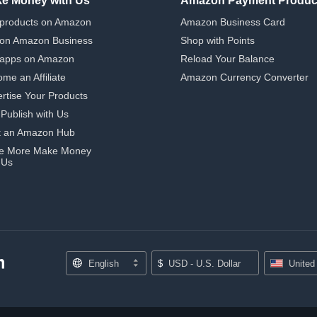
e Money with Us
Amazon Payment Produc
 products on Amazon
Amazon Business Card
 on Amazon Business
Shop with Points
 apps on Amazon
Reload Your Balance
me an Affiliate
Amazon Currency Converter
rtise Your Products
-Publish with Us
t an Amazon Hub
e More Make Money
 Us
English
$
USD - U.S. Dollar
United