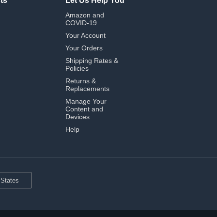
ts
Let Us Help You
Amazon and
COVID-19
Your Account
Your Orders
Shipping Rates &
Policies
Returns &
Replacements
Manage Your
Content and
Devices
Help
 States