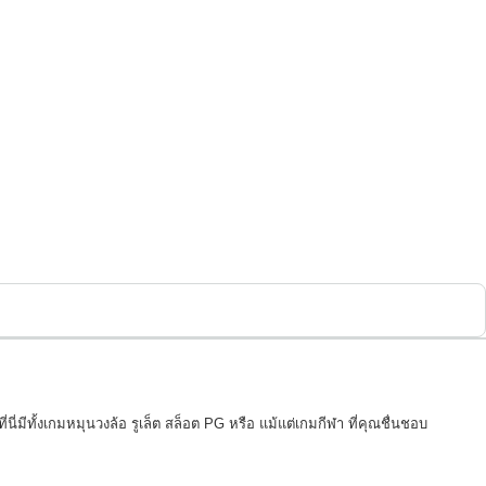
ี่มีทั้งเกมหมุนวงล้อ รูเล็ต สล็อต PG หรือ แม้แต่เกมกีฬา ที่คุณชื่นชอบ