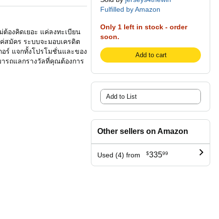
Fulfilled by Amazon
Only 1 left in stock - order
ต้องคิดเยอะ แค่ลงทะเบียน
soon.
งแค่สมัคร ระบบจะมอบเครดิต
กอร์ แจกทั้งโปรโมชั่นและของ
Add to cart
มารถแลกรางวัลที่คุณต้องการ
Add to List
Other sellers on Amazon
$
335
99
Used (4) from