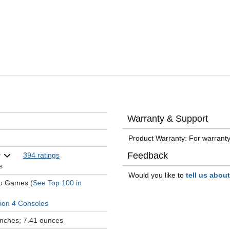
Warranty & Support
Product Warranty: For warranty
Feedback
394 ratings
s
Would you like to
tell us abou
eo Games (
See Top 100 in
tion 4 Consoles
 inches; 7.41 ounces