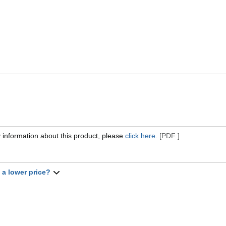
 information about this product, please
click here.
[PDF ]
t a lower price?