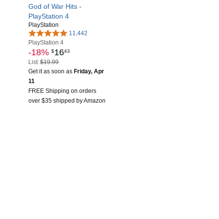
God of War Hits -
PlayStation 4
PlayStation
11,442
PlayStation 4
-18%
16
$
43
List:
$19.99
Get it as soon as
Friday, Apr
11
FREE Shipping on orders
over $35 shipped by Amazon