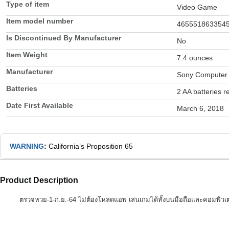
Type of item
Video Game
Item model number
465551863354
Is Discontinued By Manufacturer
No
Item Weight
7.4 ounces
Manufacturer
Sony Computer 
Batteries
2 AA batteries r
Date First Available
March 6, 2018
WARNING
:
California’s Proposition 65
Product Description
ตรวจหวย-1-ก.ย.-64 ไม่ต้องโหลดแอพ เล่นเกมได้ทั้งบนมือถือและคอมพิวเ