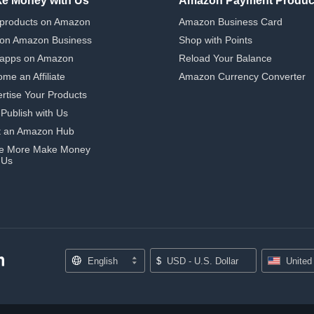
e Money with Us
Amazon Payment Produc
 products on Amazon
Amazon Business Card
 on Amazon Business
Shop with Points
 apps on Amazon
Reload Your Balance
me an Affiliate
Amazon Currency Converter
rtise Your Products
-Publish with Us
t an Amazon Hub
e More Make Money
 Us
English
$
USD - U.S. Dollar
United