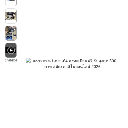
2 VIDEOS