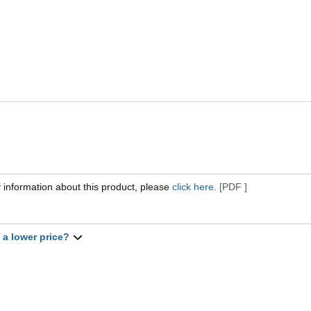
 information about this product, please
click here.
[PDF ]
t a lower price?