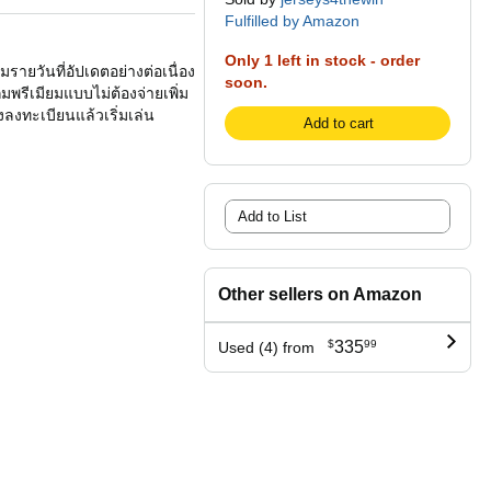
Fulfilled by Amazon
Only 1 left in stock - order
รายวันที่อัปเดตอย่างต่อเนื่อง
soon.
กมพรีเมียมแบบไม่ต้องจ่ายเพิ่ม
งลงทะเบียนแล้วเริ่มเล่น
Add to cart
Add to List
Other sellers on Amazon
$
335
99
Used (4) from