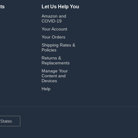
ts
Let Us Help You
Amazon and
COVID-19
Your Account
Your Orders
Shipping Rates &
Policies
Returns &
Replacements
Manage Your
Content and
Devices
Help
 States