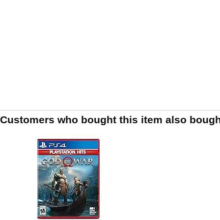
Customers who bought this item also bough