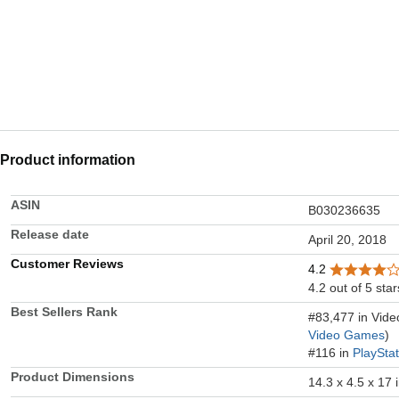
Product information
ASIN
B030236635
Release date
April 20, 2018
Customer Reviews
4.2
4.2 out of 5 star
Best Sellers Rank
#83,477 in Vid
Video Games
)
#116 in
PlaySta
Product Dimensions
14.3 x 4.5 x 17