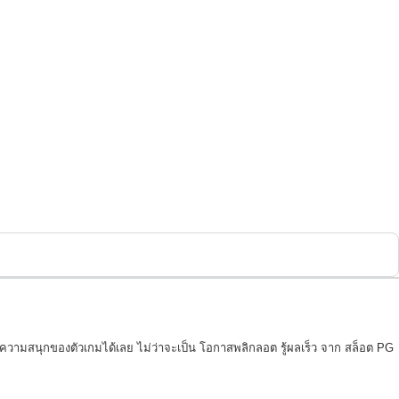
บความสนุกของตัวเกมได้เลย ไม่ว่าจะเป็น โอกาสพลิกลอต รู้ผลเร็ว จาก สล็อต PG