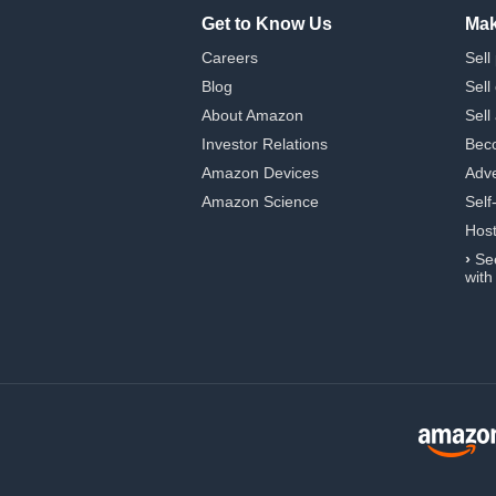
Get to Know Us
Mak
Careers
Sell
Blog
Sell
About Amazon
Sell
Investor Relations
Beco
Amazon Devices
Adve
Amazon Science
Self
Hos
›
Se
with