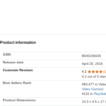
Product information
ASIN
B030236635
Release date
April 20, 2018
Customer Reviews
4.2
4.2 out of 5 star
Best Sellers Rank
#83,477 in Vid
Video Games
)
#116 in
PlaySta
Product Dimensions
14.3 x 4.5 x 17