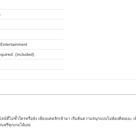
5
Entertainment
equired. (included)
ที่ไม่ซ้ำใครหรือยัง เพียงแค่คลิกเข้ามา เริ่มต้นความสนุกแบบไม่ต้องคิดเยอะ เ
่นฟรีทุกเกมได้เลย