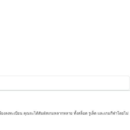
พียงลงทะเบียน คุณจะได้สัมผัสเกมหลากหลาย ทั้งสล็อต รูเล็ต และเกมกีฬาโดยไม่