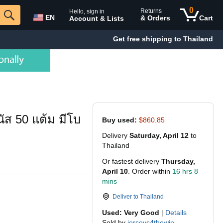
0
Returns
Hello, sign in
EN
& Orders
Cart
Account & Lists
Get free shipping to Thailand
ัส 50 แต้ม มีโบ
Buy used:
$860.85
Delivery
Saturday, April 12
to
Thailand
Or fastest delivery
Thursday,
April 10
. Order within
16 hrs 8
mins
Deliver to
Thailand
Used: Very Good
|
Details
Sold by
jerseys4thewin