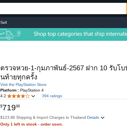
Sell
ตรวจหวย-1-กุมภาพันธ์-2567 ฝาก 10 รับโบน
นท้ายทุกครั้ง
Visit the PlayStation Store
Platform :
PlayStation 4
4.2
394 ratings
719
$
98
$123.86 Shipping & Import Charges to Thailand
Details
Only 1 left in stock - order soon.