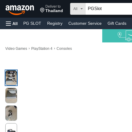
Deliver to
All
Thailand
PG SLOT
Registry
Customer Service
Gift Cards
All
›
›
Video Games
PlayStation 4
Consoles