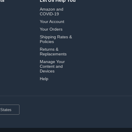
ts
Let Us Help You
Amazon and
COVID-19
Your Account
Your Orders
Shipping Rates &
Policies
Returns &
Replacements
Manage Your
Content and
Devices
Help
 States