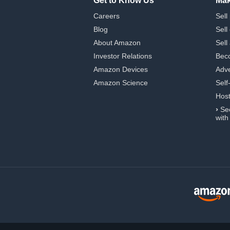
Get to Know Us
Mak
Careers
Sell
Blog
Sell
About Amazon
Sell
Investor Relations
Beco
Amazon Devices
Adve
Amazon Science
Self
Hos
›
Se
with