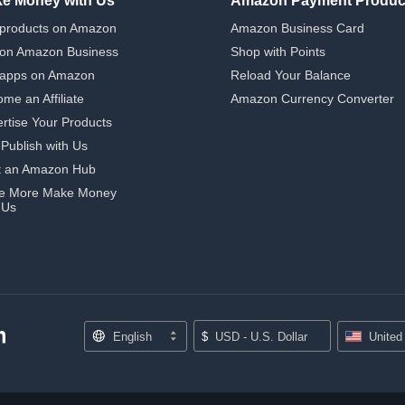
e Money with Us
Amazon Payment Produc
 products on Amazon
Amazon Business Card
 on Amazon Business
Shop with Points
 apps on Amazon
Reload Your Balance
me an Affiliate
Amazon Currency Converter
rtise Your Products
-Publish with Us
t an Amazon Hub
e More Make Money
 Us
English
$
USD - U.S. Dollar
United