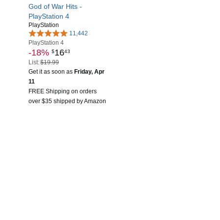
God of War Hits -
PlayStation 4
PlayStation
11,442
PlayStation 4
-18%
16
$
43
List:
$19.99
Get it as soon as
Friday, Apr
11
FREE Shipping on orders
over $35 shipped by Amazon