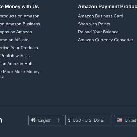
e Money with Us
Amazon Payment Produc
 products on Amazon
Amazon Business Card
 on Amazon Business
Shop with Points
 apps on Amazon
Reload Your Balance
me an Affiliate
Amazon Currency Converter
rtise Your Products
-Publish with Us
t an Amazon Hub
e More Make Money
 Us
English
$
USD - U.S. Dollar
United