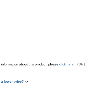
 information about this product, please
click here.
[PDF ]
t a lower price?