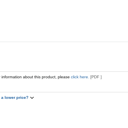
 information about this product, please
click here.
[PDF ]
t a lower price?