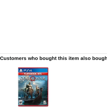
Customers who bought this item also bough