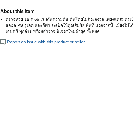
About this item
ตรวจหวย-1ธ.ค.65 เริ่มต้นความตื่นเต้นโดยไม่ต้องกังวล เพียงแค่สมัค
สล็อต PG รูเล็ต และกีฬา จะเปิดให้คุณสัมผัส ทันที นอกจากนี้ แม้ยังไม
เล่นฟรี ทุกค่าย พร้อมสำรวจ ฟีเจอร์ใหม่ล่าสุด ทั้งหมด
Report an issue with this product or seller