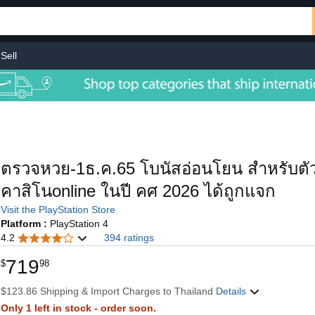
Sell
ตรวจหวย-1ธ.ค.65 โบนัสอ่อนโยน สำหรับตั
คาสิโนonline ในปี คศ 2026 ได้ถูกแจก
Visit the PlayStation Store
Platform :
PlayStation 4
4.2
394 ratings
719
$
98
$123.86 Shipping & Import Charges to Thailand
Details
Only 1 left in stock - order soon.