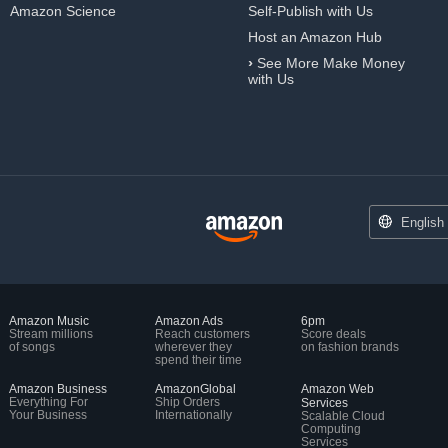
Amazon Science
Self-Publish with Us
Host an Amazon Hub
›
See More Make Money
with Us
English
Amazon Music
Amazon Ads
6pm
Stream millions
Reach customers
Score deals
of songs
wherever they
on fashion brands
spend their time
Amazon Business
AmazonGlobal
Amazon Web
Everything For
Ship Orders
Services
Your Business
Internationally
Scalable Cloud
Computing
Services