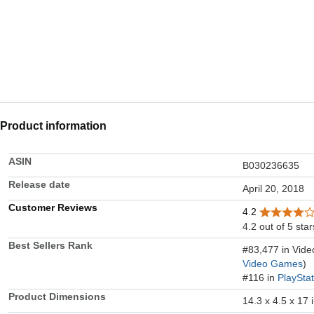
Product information
ASIN
B030236635
Release date
April 20, 2018
Customer Reviews
4.2
4.2 out of 5 star
Best Sellers Rank
#83,477 in Vid
Video Games
)
#116 in
PlaySta
Product Dimensions
14.3 x 4.5 x 17