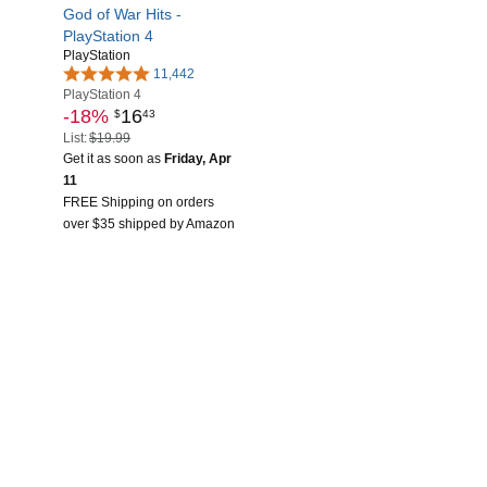
God of War Hits -
PlayStation 4
PlayStation
11,442
PlayStation 4
-18%
16
$
43
List:
$19.99
Get it as soon as
Friday, Apr
11
FREE Shipping on orders
over $35 shipped by Amazon