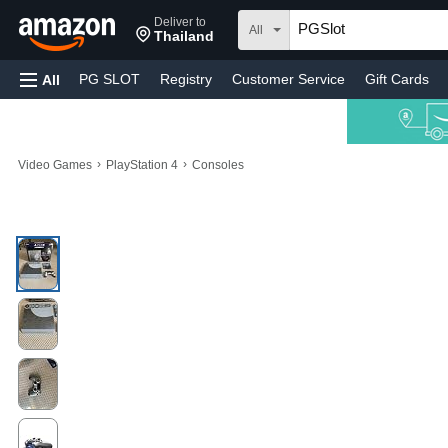
Deliver to
All
Thailand
PG SLOT
Registry
Customer Service
Gift Cards
All
›
›
Video Games
PlayStation 4
Consoles