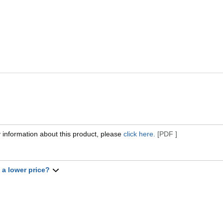
 information about this product, please
click here.
[PDF ]
t a lower price?