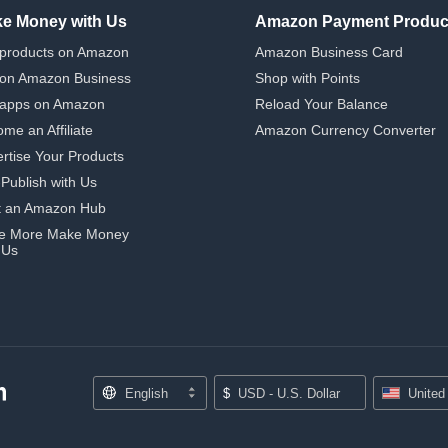
e Money with Us
Amazon Payment Produc
 products on Amazon
Amazon Business Card
 on Amazon Business
Shop with Points
 apps on Amazon
Reload Your Balance
me an Affiliate
Amazon Currency Converter
rtise Your Products
-Publish with Us
t an Amazon Hub
e More Make Money
 Us
English
$
USD - U.S. Dollar
United