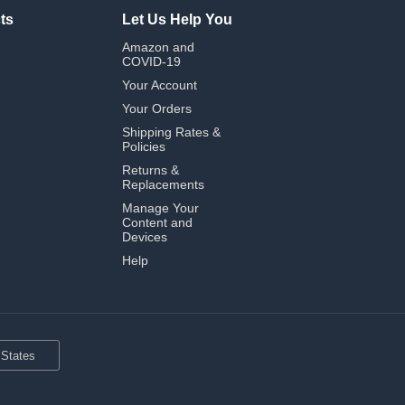
ts
Let Us Help You
Amazon and
COVID-19
Your Account
Your Orders
Shipping Rates &
Policies
Returns &
Replacements
Manage Your
Content and
Devices
Help
 States