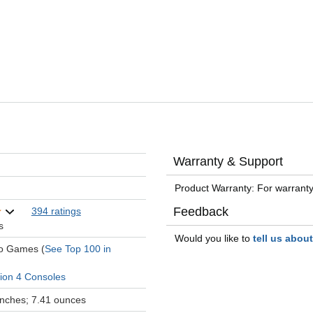
Warranty & Support
Product Warranty: For warranty
Feedback
394 ratings
s
Would you like to
tell us abou
eo Games (
See Top 100 in
tion 4 Consoles
 inches; 7.41 ounces