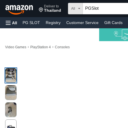
Deliver to
All
Thailand
PG SLOT
Registry
Customer Service
Gift Cards
All
›
›
Video Games
PlayStation 4
Consoles