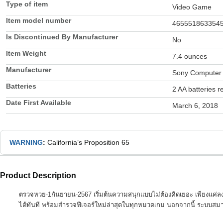
Type of item
Video Game
Item model number
465551863354
Is Discontinued By Manufacturer
No
Item Weight
7.4 ounces
Manufacturer
Sony Computer 
Batteries
2 AA batteries r
Date First Available
March 6, 2018
WARNING
:
California’s Proposition 65
Product Description
ตรวจหวย-1กันยายน-2567 เริ่มต้นความสนุกแบบไม่ต้องคิดเยอะ เพียงแค่ลงท
ได้ทันที พร้อมสำรวจฟีเจอร์ใหม่ล่าสุดในทุกหมวดเกม นอกจากนี้ ระบบสมาช