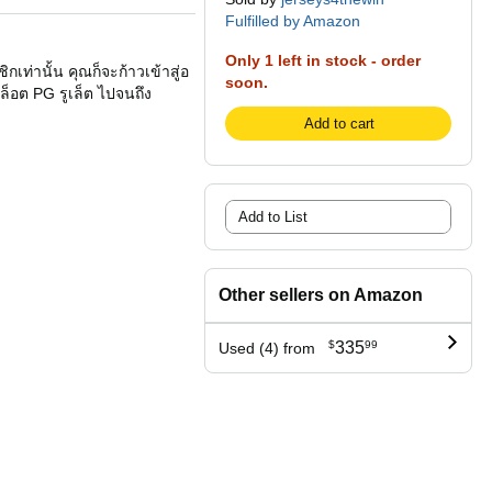
Fulfilled by Amazon
Only 1 left in stock - order
ท่านั้น คุณก็จะก้าวเข้าสู่อ
soon.
อต PG รูเล็ต ไปจนถึง
Add to cart
Add to List
Other sellers on Amazon
$
335
99
Used (4) from