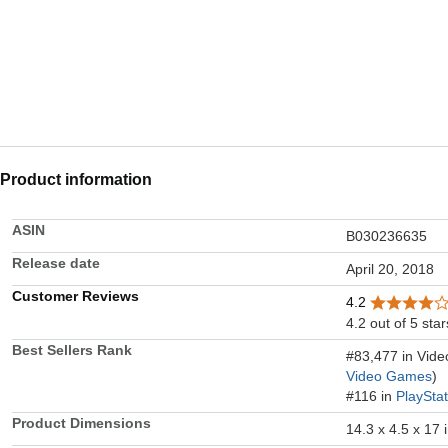
Product information
ASIN
B030236635
Release date
April 20, 2018
Customer Reviews
4.2
4.2 out of 5 star
Best Sellers Rank
#83,477 in Vid
Video Games
)
#116 in
PlaySta
Product Dimensions
14.3 x 4.5 x 17