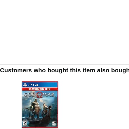
Customers who bought this item also bough