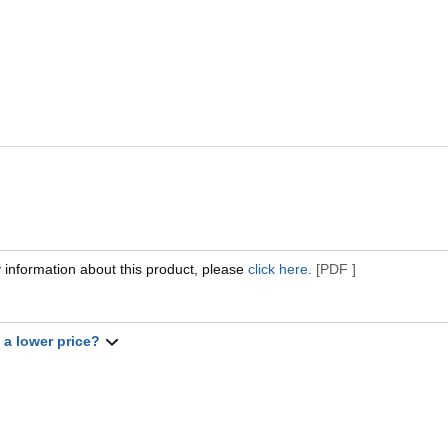
 information about this product, please
click here.
[PDF ]
t a lower price?