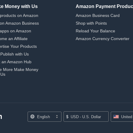
e Money with Us
Amazon Payment Produc
 products on Amazon
Amazon Business Card
 on Amazon Business
Shop with Points
 apps on Amazon
Reload Your Balance
me an Affiliate
Amazon Currency Converter
rtise Your Products
-Publish with Us
t an Amazon Hub
e More Make Money
 Us
English
$
USD - U.S. Dollar
United