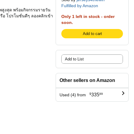
Fulfilled by Amazon
ภาพสูงสุด พร้อมกิจกรรมรายวัน
รือ โปรโมชั่นดีๆ ลองคลิกเข้า
Only 1 left in stock - order
soon.
Add to cart
Add to List
Other sellers on Amazon
$
335
99
Used (4) from