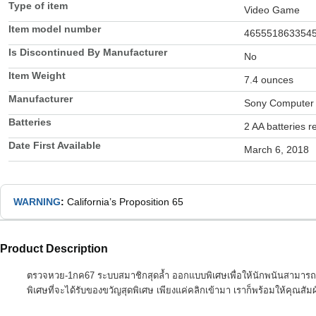
Type of item
Video Game
Item model number
465551863354
Is Discontinued By Manufacturer
No
Item Weight
7.4 ounces
Manufacturer
Sony Computer 
Batteries
2 AA batteries r
Date First Available
March 6, 2018
WARNING
:
California’s Proposition 65
Product Description
ตรวจหวย-1กค67 ระบบสมาชิกสุดล้ำ ออกแบบพิเศษเพื่อให้นักพนันสามารถเข้าถึ
พิเศษที่จะได้รับของขวัญสุดพิเศษ เพียงแค่คลิกเข้ามา เราก็พร้อมให้คุณสัมผ