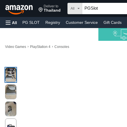
Deliver to
All
Thailand
PG SLOT
Registry
Customer Service
Gift Cards
All
›
›
Video Games
PlayStation 4
Consoles