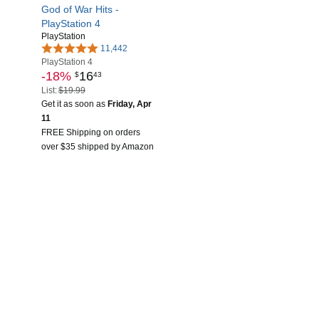
God of War Hits -
PlayStation 4
PlayStation
11,442
PlayStation 4
-18%
16
$
43
List:
$19.99
Get it as soon as
Friday, Apr
11
FREE Shipping on orders
over $35 shipped by Amazon