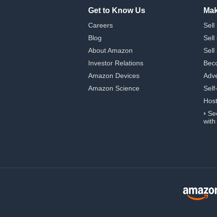
Get to Know Us
Mak
Careers
Sell
Blog
Sell
About Amazon
Sell
Investor Relations
Beco
Amazon Devices
Adve
Amazon Science
Self
Hos
›
Se
with