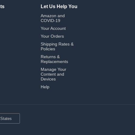
ts
Let Us Help You
Amazon and
COVID-19
Your Account
Your Orders
Shipping Rates &
Policies
Returns &
Replacements
Manage Your
Content and
Devices
Help
 States