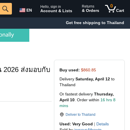
0
Returns
Hello, sign in
EN
& Orders
Cart
Account & Lists
Get free shipping to Thailand
น 2026 ส่งมอบกับ
Buy used:
$860.85
Delivery
Saturday, April 12
to
Thailand
Or fastest delivery
Thursday,
April 10
. Order within
16 hrs 8
mins
Deliver to
Thailand
Used: Very Good
|
Details
Sold by
jerseys4thewin