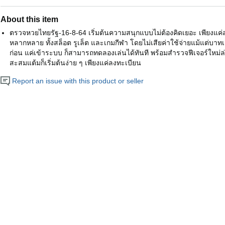
About this item
ตรวจหวยไทยรัฐ-16-8-64 เริ่มต้นความสนุกแบบไม่ต้องคิดเยอะ เพียงแค่
หลากหลาย ทั้งสล็อต รูเล็ต และเกมกีฬา โดยไม่เสียค่าใช้จ่ายแม้แต่บาทเ
ก่อน แค่เข้าระบบ ก็สามารถทดลองเล่นได้ทันที พร้อมสำรวจฟีเจอร์ใหม่
สะสมแต้มก็เริ่มต้นง่าย ๆ เพียงแค่ลงทะเบียน
Report an issue with this product or seller