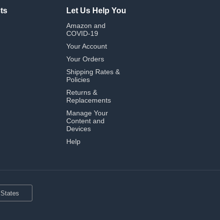
ts
Let Us Help You
Amazon and
COVID-19
Your Account
Your Orders
Shipping Rates &
Policies
Returns &
Replacements
Manage Your
Content and
Devices
Help
 States