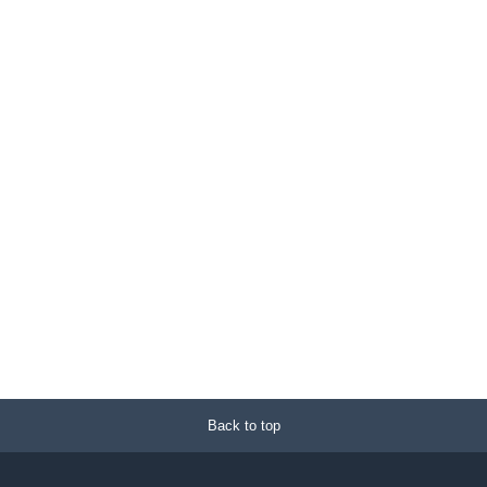
Back to top