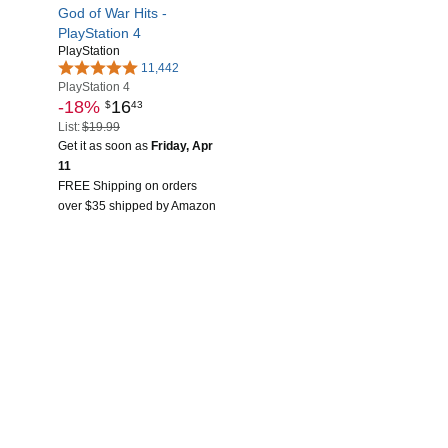
God of War Hits -
PlayStation 4
PlayStation
11,442
PlayStation 4
-18%
16
$
43
List:
$19.99
Get it as soon as
Friday, Apr
11
FREE Shipping on orders
over $35 shipped by Amazon