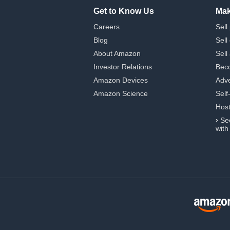
Get to Know Us
Mak
Careers
Sell
Blog
Sell
About Amazon
Sell
Investor Relations
Beco
Amazon Devices
Adve
Amazon Science
Self
Hos
›
Se
with