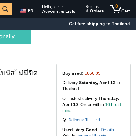
0
Returns
Hello, sign in
EN
& Orders
Cart
Account & Lists
Get free shipping to Thailand
บนัสไม่มีขีด
Buy used:
$860.85
Delivery
Saturday, April 12
to
Thailand
Or fastest delivery
Thursday,
April 10
. Order within
16 hrs 8
mins
Deliver to
Thailand
Used: Very Good
|
Details
Sold by
jerseys4thewin