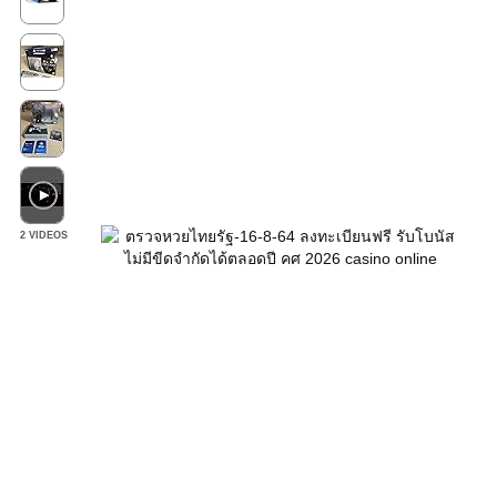
2 VIDEOS