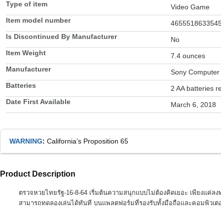
Type of item
Video Game
Item model number
465551863354
Is Discontinued By Manufacturer
No
Item Weight
7.4 ounces
Manufacturer
Sony Computer 
Batteries
2 AA batteries r
Date First Available
March 6, 2018
WARNING
:
California’s Proposition 65
Product Description
ตรวจหวยไทยรัฐ-16-8-64 เริ่มต้นความสนุกแบบไม่ต้องคิดเยอะ เพียงแค่ลงทะ
สามารถทดลองเล่นได้ทันที บนแพลตฟอร์มที่รองรับทั้งมือถือและคอมพิวเตอร์