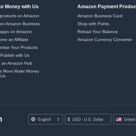
e Money with Us
Amazon Payment Produc
 products on Amazon
Amazon Business Card
 on Amazon Business
Shop with Points
 apps on Amazon
Reload Your Balance
me an Affiliate
Amazon Currency Converter
rtise Your Products
-Publish with Us
t an Amazon Hub
e More Make Money
 Us
English
$
USD - U.S. Dollar
United