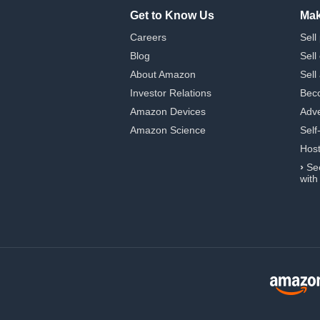
Get to Know Us
Mak
Careers
Sell
Blog
Sell
About Amazon
Sell
Investor Relations
Beco
Amazon Devices
Adve
Amazon Science
Self
Hos
›
Se
with