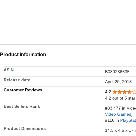
Product information
ASIN
B030236635
Release date
April 20, 2018
Customer Reviews
4.2
4.2 out of 5 star
Best Sellers Rank
#83,477 in Vid
Video Games
)
#116 in
PlaySta
Product Dimensions
14.3 x 4.5 x 17