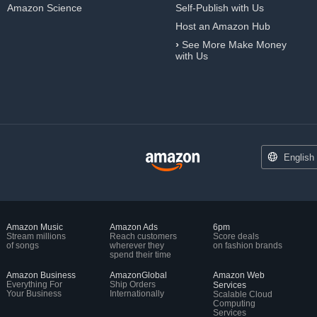
Amazon Science
Self-Publish with Us
Host an Amazon Hub
›
See More Make Money
with Us
English
Amazon Music
Amazon Ads
6pm
Stream millions
Reach customers
Score deals
of songs
wherever they
on fashion brands
spend their time
Amazon Business
AmazonGlobal
Amazon Web
Everything For
Ship Orders
Services
Your Business
Internationally
Scalable Cloud
Computing
Services