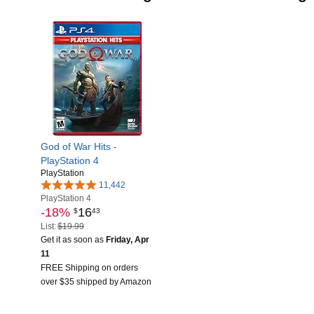
God of War Hits -
PlayStation 4
PlayStation
11,442
PlayStation 4
-18%
16
$
43
List:
$19.99
Get it as soon as
Friday, Apr
11
FREE Shipping on orders
over $35 shipped by Amazon