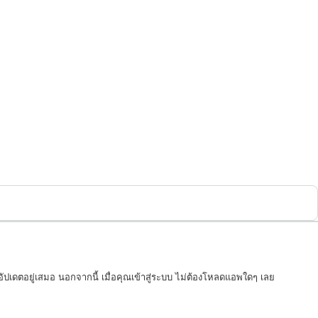
ัปเดตอยู่เสมอ นอกจากนี้ เมื่อคุณเข้าสู่ระบบ ไม่ต้องโหลดแอพใดๆ เลย