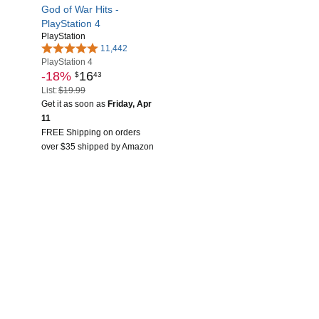
God of War Hits -
PlayStation 4
PlayStation
11,442
PlayStation 4
-18%
16
$
43
List:
$19.99
Get it as soon as
Friday, Apr
11
FREE Shipping on orders
over $35 shipped by Amazon