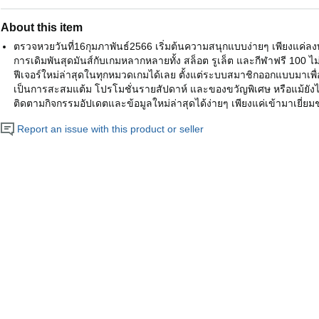
About this item
ตรวจหวยวันที่16กุมภาพันธ์2566 เริ่มต้นความสนุกแบบง่ายๆ เพียงแค่ลงท
การเดิมพันสุดมันส์กับเกมหลากหลายทั้ง สล็อต รูเล็ต และกีฬาฟรี 100 ไม่
ฟีเจอร์ใหม่ล่าสุดในทุกหมวดเกมได้เลย ตั้งแต่ระบบสมาชิกออกแบบมาเพื่อค
เป็นการสะสมแต้ม โปรโมชั่นรายสัปดาห์ และของขวัญพิเศษ หรือแม้ยังไ
ติดตามกิจกรรมอัปเดตและข้อมูลใหม่ล่าสุดได้ง่ายๆ เพียงแค่เข้ามาเยี่ย
Report an issue with this product or seller