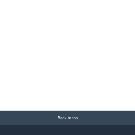
Back to top