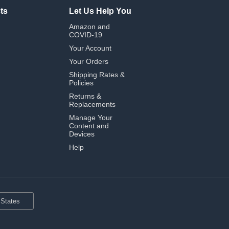
ts
Let Us Help You
Amazon and
COVID-19
Your Account
Your Orders
Shipping Rates &
Policies
Returns &
Replacements
Manage Your
Content and
Devices
Help
 States