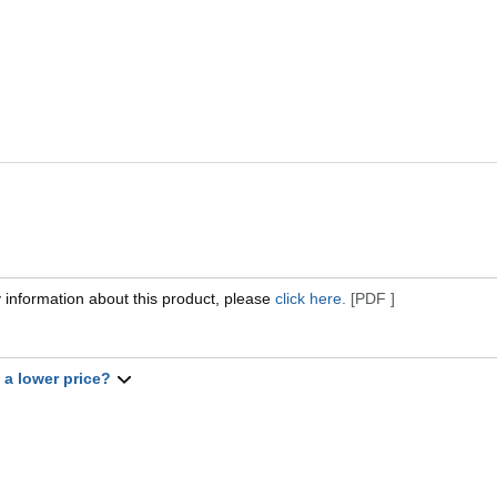
 information about this product, please
click here.
[PDF ]
t a lower price?