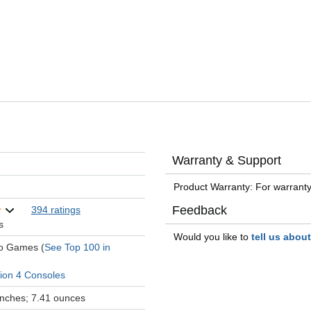
Warranty & Support
Product Warranty: For warranty
Feedback
394 ratings
s
Would you like to
tell us abou
eo Games (
See Top 100 in
tion 4 Consoles
 inches; 7.41 ounces