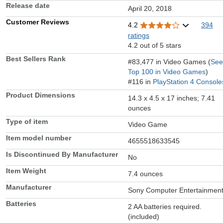
Release date
April 20, 2018
Customer Reviews
4.2
394
ratings
4.2 out of 5 stars
Best Sellers Rank
#83,477 in Video Games (
See
Top 100 in Video Games
)
#116 in
PlayStation 4 Console
Product Dimensions
14.3 x 4.5 x 17 inches; 7.41
ounces
Type of item
Video Game
Item model number
4655518633545
Is Discontinued By Manufacturer
No
Item Weight
7.4 ounces
Manufacturer
Sony Computer Entertainmen
Batteries
2 AA batteries required.
(included)