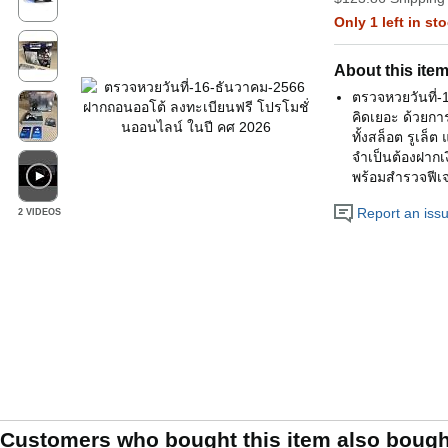
Only 1 left in st
About this ite
ตรวจหวยวันที่-
คิดเยอะ ด้วยกา
ทั้งสล็อต รูเล็
จำเป็นต้องฝากเ
พร้อมสำรวจฟีเจ
Report an issue
2 VIDEOS
Customers who bought this item also bough