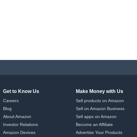
Get to Know Us
Make Money with Us
Careers
Sell products on Amazon
Blog
Sell on Amazon Business
About Amazon
Sell apps on Amazon
Investor Relations
Become an Affiliate
Amazon Devices
Advertise Your Products