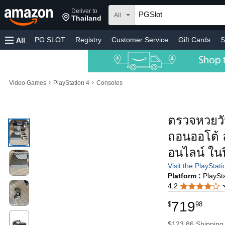
Deliver to
All
Thailand
PG SLOT
Registry
Customer Service
Gift Cards
S
All
›
›
Video Games
PlayStation 4
Consoles
ตรวจหวยวั
ถอนออโต้ 
อนไลน์ ใน
Visit the PlayStat
Platform :
PlaySt
4.2
719
$
98
$123.86 Shipping