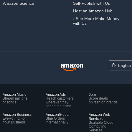
Amazon Science
Self-Publish with Us
Host an Amazon Hub
›
See More Make Money
with Us
English
Amazon Music
Amazon Ads
6pm
Stream millions
Reach customers
Score deals
of songs
wherever they
on fashion brands
spend their time
Amazon Business
AmazonGlobal
Amazon Web
Everything For
Ship Orders
Services
Your Business
Internationally
Scalable Cloud
Computing
Services