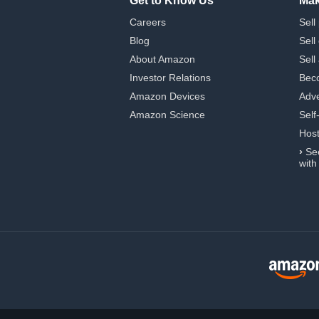
Get to Know Us
Mak
Careers
Sell
Blog
Sell
About Amazon
Sell
Investor Relations
Beco
Amazon Devices
Adve
Amazon Science
Self
Hos
›
Se
with