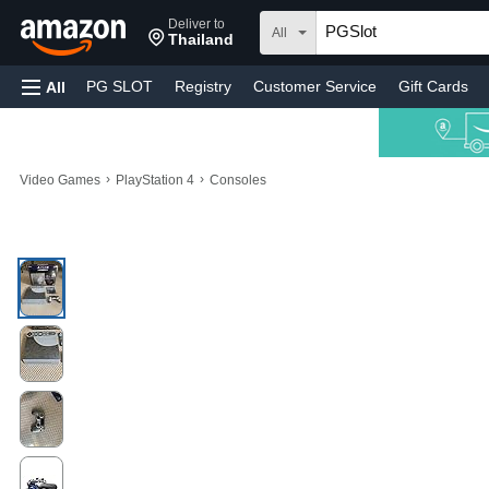
Deliver to
All
Thailand
PG SLOT
Registry
Customer Service
Gift Cards
All
›
›
Video Games
PlayStation 4
Consoles