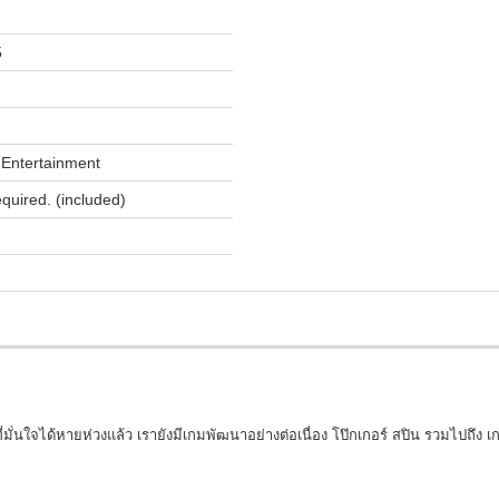
5
Entertainment
equired. (included)
มั่นใจได้หายห่วงแล้ว เรายังมีเกมพัฒนาอย่างต่อเนื่อง โป๊กเกอร์ สปิน รวมไปถึง เ