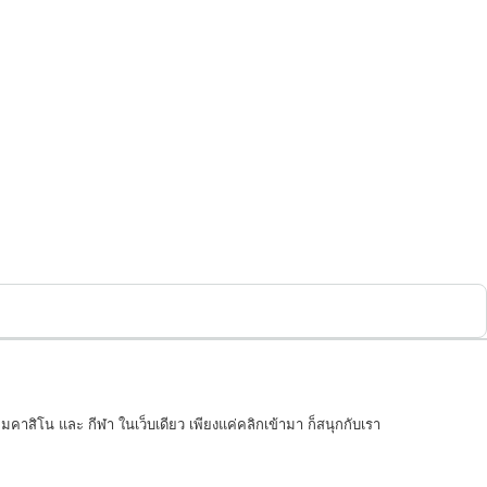
กมคาสิโน และ กีฬา ในเว็บเดียว เพียงแค่คลิกเข้ามา ก็สนุกกับเรา