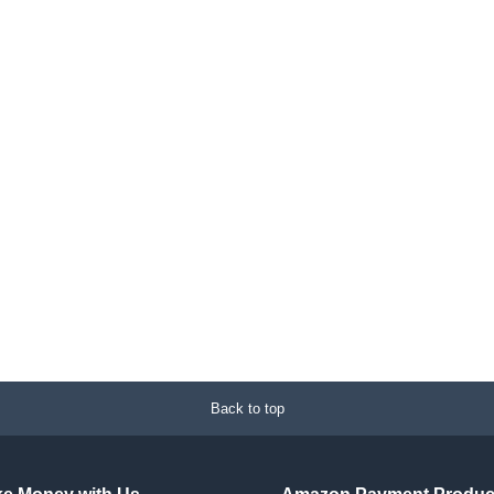
Back to top