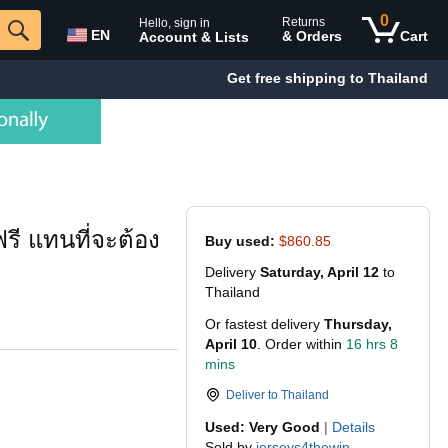
0
Returns
Hello, sign in
EN
& Orders
Cart
Account & Lists
Get free shipping to Thailand
รี แทนที่จะต้อง
Buy used:
$860.85
Delivery
Saturday, April 12
to
Thailand
Or fastest delivery
Thursday,
April 10
. Order within
16 hrs 8
mins
Deliver to
Thailand
Used: Very Good
|
Details
Sold by
jerseys4thewin