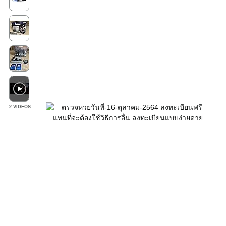
2 VIDEOS