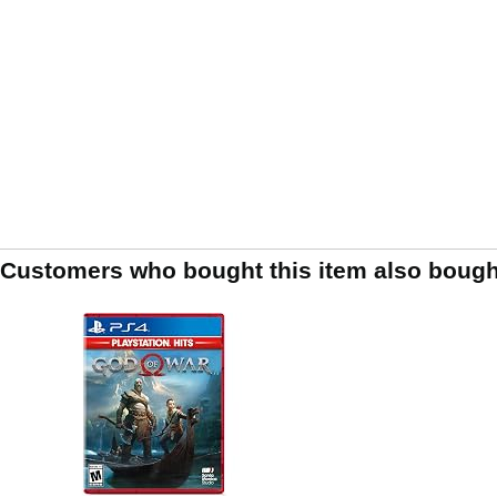
Customers who bought this item also bough