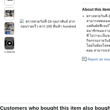
About this ite
ตรวจหวยวันที่-1
สามารถทดลองเล่
แค่สัมผัสฟีเจอ
สมาชิกของเราอ
ที่ ไม่ว่าจะเป
กิจกรรมรายวัน
โดยไม่ต้องโหล
คอม สามารถเล่
2 VIDEOS
Report an issue
Customers who bought this item also bough