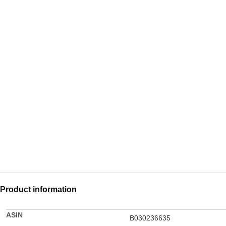
Product information
ASIN
B030236635