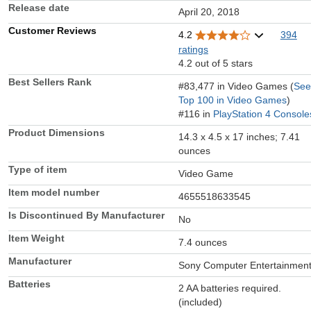
Release date
April 20, 2018
Customer Reviews
4.2
394
ratings
4.2 out of 5 stars
Best Sellers Rank
#83,477 in Video Games (
See
Top 100 in Video Games
)
#116 in
PlayStation 4 Console
Product Dimensions
14.3 x 4.5 x 17 inches; 7.41
ounces
Type of item
Video Game
Item model number
4655518633545
Is Discontinued By Manufacturer
No
Item Weight
7.4 ounces
Manufacturer
Sony Computer Entertainmen
Batteries
2 AA batteries required.
(included)