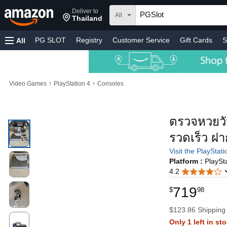
Deliver to
All
Thailand
PG SLOT
Registry
Customer Service
Gift Cards
S
All
›
›
Video Games
PlayStation 4
Consoles
ตรวจหวยวัน
รวดเร็ว ฝา
Visit the PlayStat
Platform :
PlaySt
4.2
719
$
98
$123.86 Shipping
Only 1 left in st