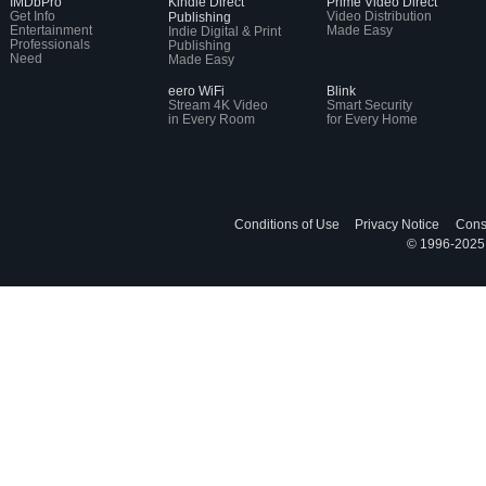
IMDbPro
Kindle Direct
Prime Video Direct
Get Info
Video Distribution
Publishing
Entertainment
Made Easy
Indie Digital & Print
Professionals
Publishing
Need
Made Easy
eero WiFi
Blink
Stream 4K Video
Smart Security
in Every Room
for Every Home
Conditions of Use
Privacy Notice
Cons
© 1996-2025, 