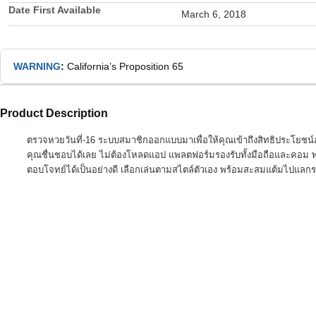
Date First Available
March 6, 2018
WARNING
:
California’s Proposition 65
Product Description
ตรวจหวยวันที่-16 ระบบสมาชิกออกแบบมาเพื่อให้คุณเข้าถึงสิทธิประโยชน์อย่
คุณชื่นชอบได้เลย ไม่ต้องโหลดแอป แพลตฟอร์มรองรับทั้งมือถือและคอม พ
ตอบโจทย์ได้เป็นอย่างดี เลือกเล่นตามสไตล์ตัวเอง พร้อมสะสมแต้มไปแล