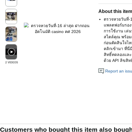
About this ite
ตรวจหวยวันที่-
แพลตฟอร์มรองร
การใช้งาน เล่นท
สไตล์คุณ พร้
ก่อนตัดสินใจไหม
คลิกเข้ามา ที่น
สิทธิ์ทดลองและ
ด้วย API ลิขสิทธ
2 VIDEOS
Report an issue
Customers who bought this item also bough