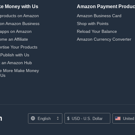
e Money with Us
Amazon Payment Produc
 products on Amazon
Amazon Business Card
 on Amazon Business
Shop with Points
 apps on Amazon
Reload Your Balance
me an Affiliate
Amazon Currency Converter
rtise Your Products
-Publish with Us
t an Amazon Hub
e More Make Money
 Us
English
$
USD - U.S. Dollar
United