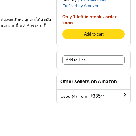
Fulfilled by Amazon
Only 1 left in stock - order
ค่ลงทะเบียน คุณจะได้สัมผัส
soon.
 นอกจากนี้ แค่เข้าระบบ ก็
Add to cart
Add to List
Other sellers on Amazon
$
335
99
Used (4) from