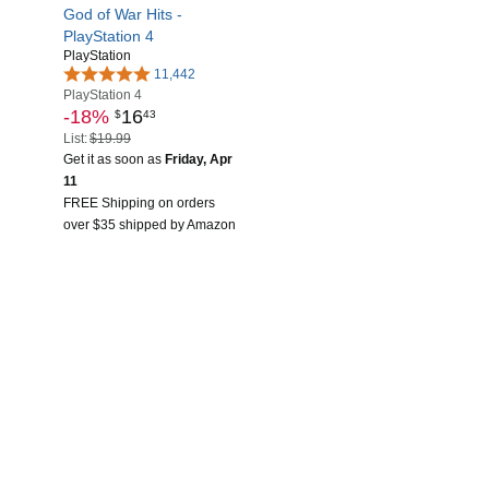
God of War Hits -
PlayStation 4
PlayStation
11,442
PlayStation 4
-18%
16
$
43
List:
$19.99
Get it as soon as
Friday, Apr
11
FREE Shipping on orders
over $35 shipped by Amazon