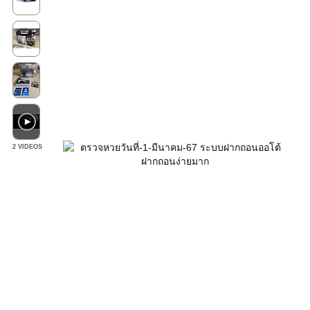
2 VIDEOS