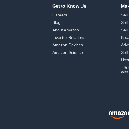
Get to Know Us
Mak
Careers
Sell
Blog
Sell
About Amazon
Sell
Investor Relations
Beco
Amazon Devices
Adve
Amazon Science
Self
Hos
›
Se
with