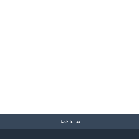
Back to top