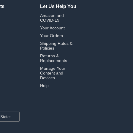
ts
Let Us Help You
Amazon and
COVID-19
Your Account
Your Orders
Shipping Rates &
Policies
Returns &
Replacements
Manage Your
Content and
Devices
Help
 States