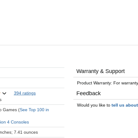
Warranty & Support
Product Warranty: For warranty
Feedback
394 ratings
s
Would you like to
tell us abou
eo Games (
See Top 100 in
tion 4 Consoles
 inches; 7.41 ounces