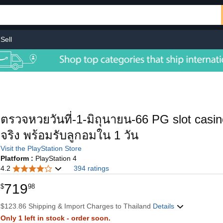
Sell
ตรวจหวยวันที่-1-มิถุนายน-66 PG slot casin
จริง พร้อมรับลูกอมใน 1 วัน
Visit the PlayStation Store
Platform :
PlayStation 4
4.2
394 ratings
719
$
98
$123.86 Shipping & Import Charges to Thailand
Details
Only 1 left in stock - order soon.