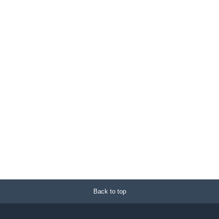
Back to top