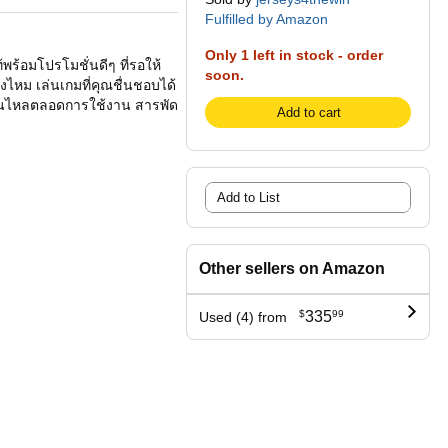
Fulfilled by Amazon
Only 1 left in stock - order
้พร้อมโปรโมชั่นดีๆ ที่รอให้
soon.
หม เล่นเกมที่คุณชื่นชอบได้
ื่นไหลตลอดการใช้งาน สารพัด
Add to cart
Add to List
Other sellers on Amazon
$
335
99
Used (4) from