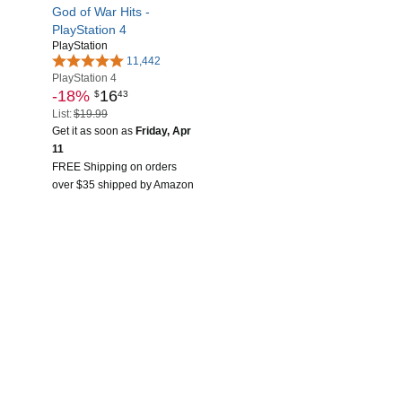
God of War Hits -
PlayStation 4
PlayStation
11,442
PlayStation 4
-18%
16
$
43
List:
$19.99
Get it as soon as
Friday, Apr
11
FREE Shipping on orders
over $35 shipped by Amazon