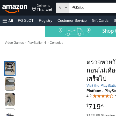
Deliver to
All
Thailand
PG SLOT
Registry
Customer Service
Gift Cards
S
All
›
›
Video Games
PlayStation 4
Consoles
ตรวจหวยวั
ถอนไม่เดือ
เสร็จไป
Visit the PlayStat
Platform :
PlaySt
4.2
719
$
98
$123.86 Shipping