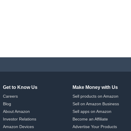
Get to Know Us
Make Money with Us
Careers
Sell products on Amazon
Blog
Sell on Amazon Business
About Amazon
Sell apps on Amazon
Investor Relations
Become an Affiliate
Amazon Devices
Advertise Your Products