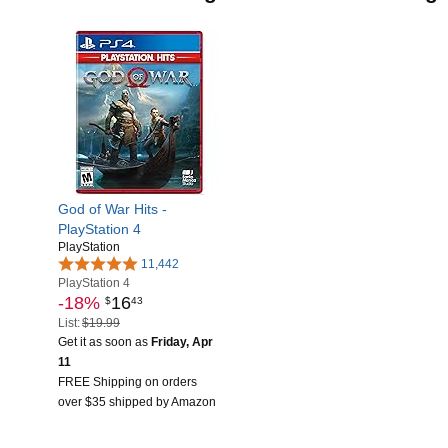
God of War Hits -
PlayStation 4
PlayStation
11,442
PlayStation 4
-18%
16
$
43
List:
$19.99
Get it as soon as
Friday, Apr
11
FREE Shipping on orders
over $35 shipped by Amazon