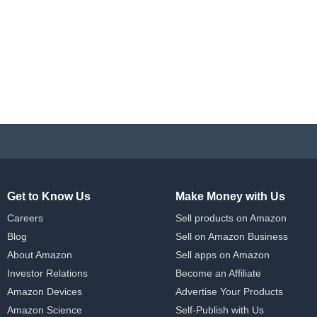
Get to Know Us
Make Money with Us
Careers
Sell products on Amazon
Blog
Sell on Amazon Business
About Amazon
Sell apps on Amazon
Investor Relations
Become an Affiliate
Amazon Devices
Advertise Your Products
Amazon Science
Self-Publish with Us