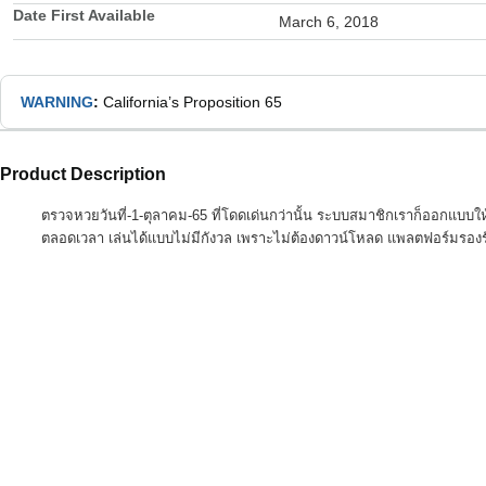
Date First Available
March 6, 2018
WARNING
:
California’s Proposition 65
Product Description
ตรวจหวยวันที่-1-ตุลาคม-65 ที่โดดเด่นกว่านั้น ระบบสมาชิกเราก็ออกแบบให้
ตลอดเวลา เล่นได้แบบไม่มีกังวล เพราะไม่ต้องดาวน์โหลด แพลตฟอร์มรองร