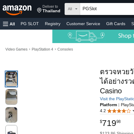
Deliver to
All
Thailand
PG SLOT
Registry
Customer Service
Gift Cards
S
All
›
›
Video Games
PlayStation 4
Consoles
ตรวจหวยวั
ได้อย่างรว
Casino
Visit the PlayStat
Platform :
PlaySt
4.2
719
$
98
$123.86 Shipping