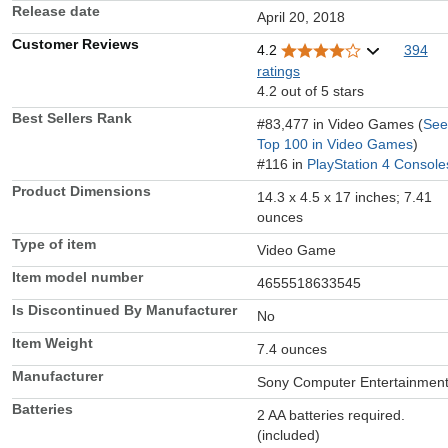
Release date
April 20, 2018
Customer Reviews
4.2
394
ratings
4.2 out of 5 stars
Best Sellers Rank
#83,477 in Video Games (
See
Top 100 in Video Games
)
#116 in
PlayStation 4 Console
Product Dimensions
14.3 x 4.5 x 17 inches; 7.41
ounces
Type of item
Video Game
Item model number
4655518633545
Is Discontinued By Manufacturer
No
Item Weight
7.4 ounces
Manufacturer
Sony Computer Entertainmen
Batteries
2 AA batteries required.
(included)