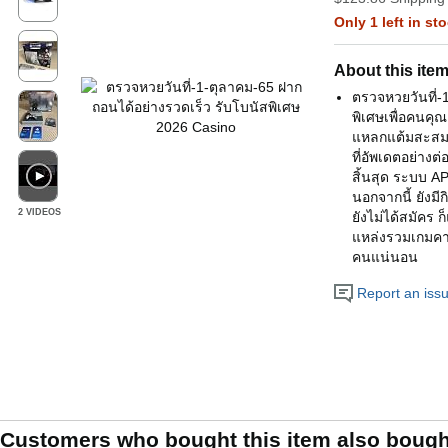
Only 1 left in st
About this ite
ตรวจหวยวันที่
พิเศษเพื่อคนคุณ
แหลกแต้มสะสม 
ที่อัพเดตอย่างต
สิ้นสุด ระบบ AP
นอกจากนี้ ยังมี
2 VIDEOS
ยังไม่ได้สมัคร ก
แหล่งรวมเกมคาส
คนแน่นอน
Report an issue
Customers who bought this item also bough