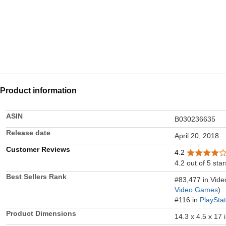
Product information
ASIN
B030236635
Release date
April 20, 2018
Customer Reviews
4.2
4.2 out of 5 star
Best Sellers Rank
#83,477 in Vid
Video Games
)
#116 in
PlaySta
Product Dimensions
14.3 x 4.5 x 17