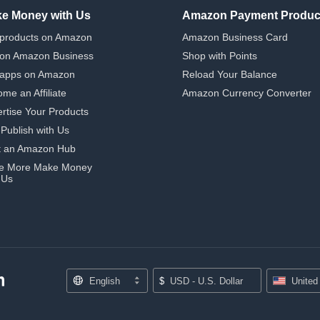
e Money with Us
Amazon Payment Produc
 products on Amazon
Amazon Business Card
 on Amazon Business
Shop with Points
 apps on Amazon
Reload Your Balance
me an Affiliate
Amazon Currency Converter
rtise Your Products
-Publish with Us
t an Amazon Hub
e More Make Money
 Us
English
$
USD - U.S. Dollar
United