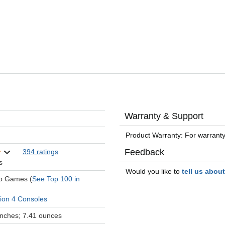
Warranty & Support
Product Warranty: For warranty
Feedback
394 ratings
s
Would you like to
tell us abou
eo Games (
See Top 100 in
tion 4 Consoles
 inches; 7.41 ounces