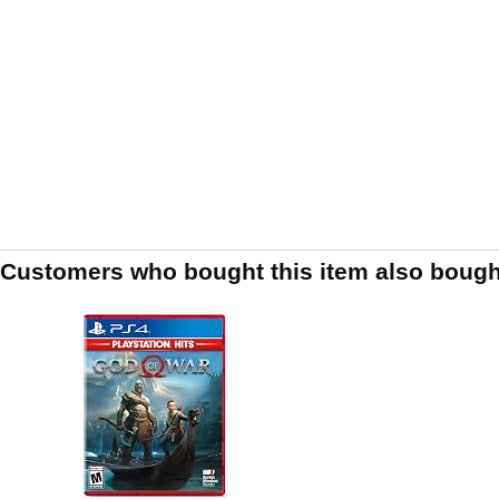
Customers who bought this item also bough