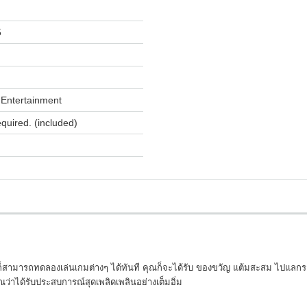
5
Entertainment
equired. (included)
บ ก็สามารถทดลองเล่นเกมต่างๆ ได้ทันที คุณก็จะได้รับ ของขวัญ แต้มสะสม ไปแลกร
คุณว่าได้รับประสบการณ์สุดเพลิดเพลินอย่างเต็มอิ่ม