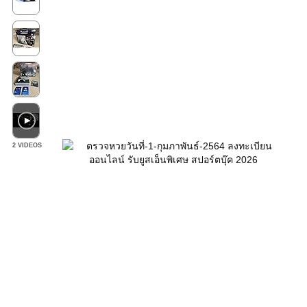
2 VIDEOS