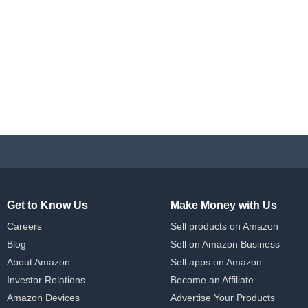
Get to Know Us
Make Money with Us
Careers
Sell products on Amazon
Blog
Sell on Amazon Business
About Amazon
Sell apps on Amazon
Investor Relations
Become an Affiliate
Amazon Devices
Advertise Your Products