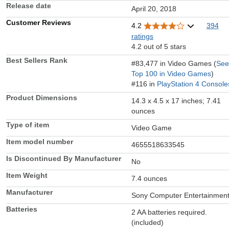
Release date
April 20, 2018
Customer Reviews
4.2
394
ratings
4.2 out of 5 stars
Best Sellers Rank
#83,477 in Video Games (
See
Top 100 in Video Games
)
#116 in
PlayStation 4 Console
Product Dimensions
14.3 x 4.5 x 17 inches; 7.41
ounces
Type of item
Video Game
Item model number
4655518633545
Is Discontinued By Manufacturer
No
Item Weight
7.4 ounces
Manufacturer
Sony Computer Entertainmen
Batteries
2 AA batteries required.
(included)