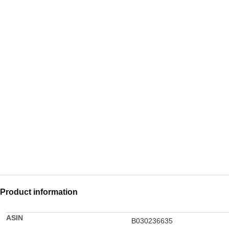
Product information
ASIN
B030236635