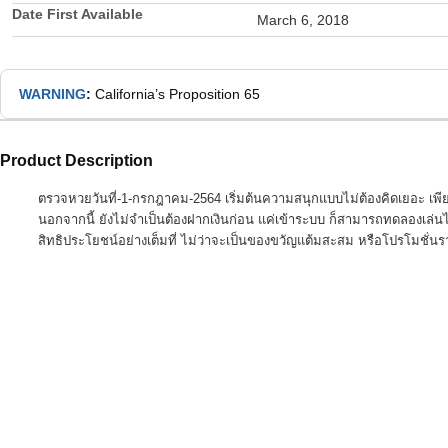
Date First Available
March 6, 2018
WARNING
:
California’s Proposition 65
Product Description
ตรวจหวยวันที่-1-กรกฎาคม-2564 เริ่มต้นความสนุกแบบไม่ต้องคิดเยอะ เพีย
นอกจากนี้ ยังไม่จำเป็นต้องฝากเงินก่อน แค่เข้าระบบ ก็สามารถทดลองเล่น
สิทธิประโยชน์อย่างเต็มที่ ไม่ว่าจะเป็นของขวัญแต้มสะสม หรือโปรโมชั่นร