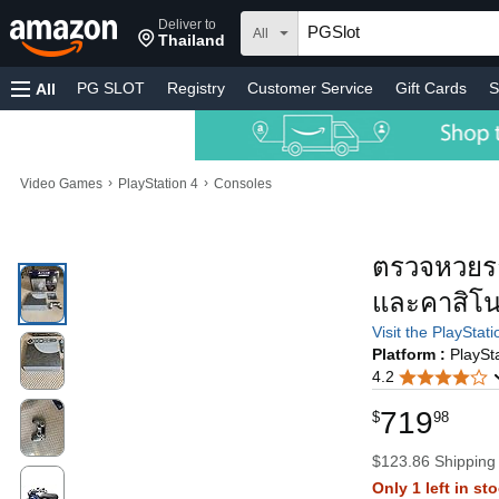
Deliver to
All
Thailand
PG SLOT
Registry
Customer Service
Gift Cards
S
All
›
›
Video Games
PlayStation 4
Consoles
ตรวจหวยราง
และคาสิโน
Visit the PlayStat
Platform :
PlaySt
4.2
719
$
98
$123.86 Shipping
Only 1 left in st