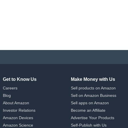
Get to Know Us
Make Money with Us
Careers
Sell products on Amazon
Blog
Sell on Amazon Business
About Amazon
Sell apps on Amazon
Investor Relations
Become an Affiliate
Amazon Devices
Advertise Your Products
Amazon Science
Self-Publish with Us