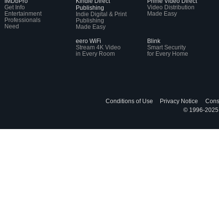
IMDbPro
Kindle Direct
Prime Video Direct
Get Info
Video Distribution
Publishing
Entertainment
Made Easy
Indie Digital & Print
Professionals
Publishing
Need
Made Easy
eero WiFi
Blink
Stream 4K Video
Smart Security
in Every Room
for Every Home
Conditions of Use
Privacy Notice
Cons
© 1996-2025, 