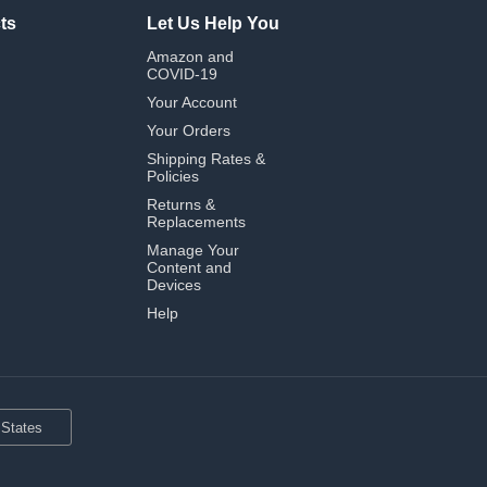
ts
Let Us Help You
Amazon and
COVID-19
Your Account
Your Orders
Shipping Rates &
Policies
Returns &
Replacements
Manage Your
Content and
Devices
Help
 States