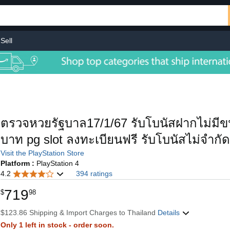
Sell
ตรวจหวยรัฐบาล17/1/67 รับโบนัสฝากไม่มีข
บาท pg slot ลงทะเบียนฟรี รับโบนัสไม่จำกั
Visit the PlayStation Store
Platform :
PlayStation 4
4.2
394 ratings
719
$
98
$123.86 Shipping & Import Charges to Thailand
Details
Only 1 left in stock - order soon.