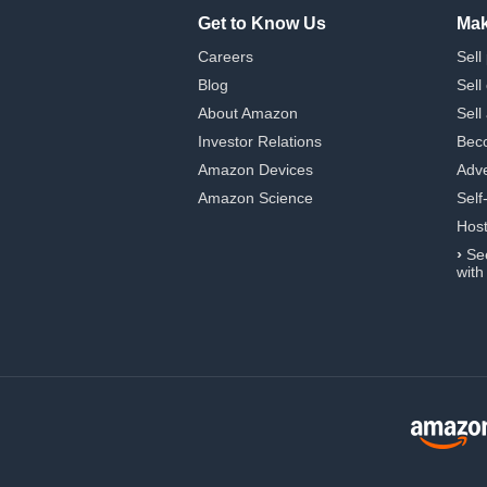
Get to Know Us
Mak
Careers
Sell
Blog
Sell
About Amazon
Sell
Investor Relations
Beco
Amazon Devices
Adve
Amazon Science
Self
Hos
›
Se
with