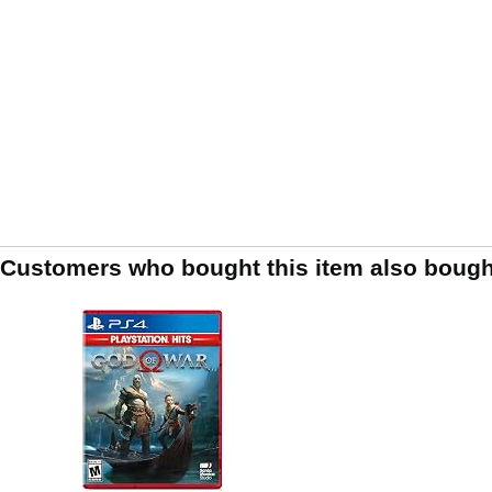
Customers who bought this item also bough