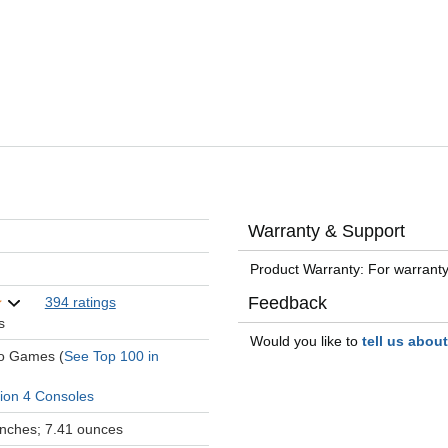
Warranty & Support
Product Warranty: For warranty
Feedback
394 ratings
s
Would you like to
tell us abou
eo Games (
See Top 100 in
tion 4 Consoles
 inches; 7.41 ounces