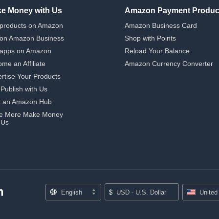
e Money with Us
Amazon Payment Produc
 products on Amazon
Amazon Business Card
 on Amazon Business
Shop with Points
 apps on Amazon
Reload Your Balance
me an Affiliate
Amazon Currency Converter
rtise Your Products
-Publish with Us
t an Amazon Hub
e More Make Money
 Us
English
$
USD - U.S. Dollar
United