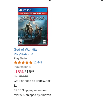
God of War Hits -
PlayStation 4
PlayStation
11,442
PlayStation 4
-18%
16
$
43
List:
$19.99
Get it as soon as
Friday, Apr
11
FREE Shipping on orders
over $35 shipped by Amazon