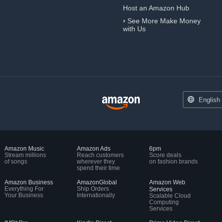
Host an Amazon Hub
›
See More Make Money
with Us
English
Amazon Music
Amazon Ads
6pm
Stream millions
Reach customers
Score deals
of songs
wherever they
on fashion brands
spend their time
Amazon Business
AmazonGlobal
Amazon Web
Everything For
Ship Orders
Services
Your Business
Internationally
Scalable Cloud
Computing
Services