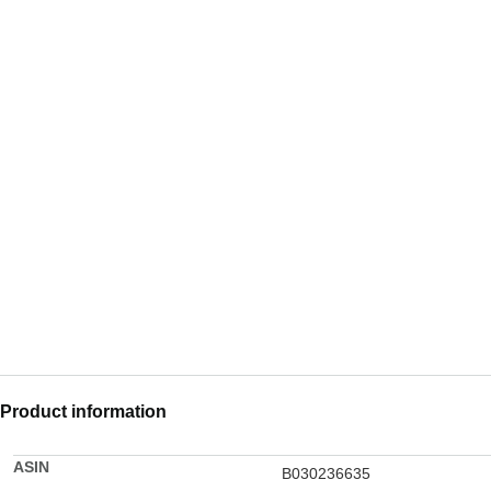
Product information
ASIN
B030236635