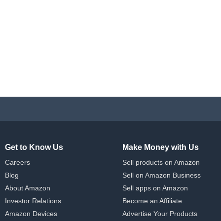
Get to Know Us
Make Money with Us
Careers
Sell products on Amazon
Blog
Sell on Amazon Business
About Amazon
Sell apps on Amazon
Investor Relations
Become an Affiliate
Amazon Devices
Advertise Your Products