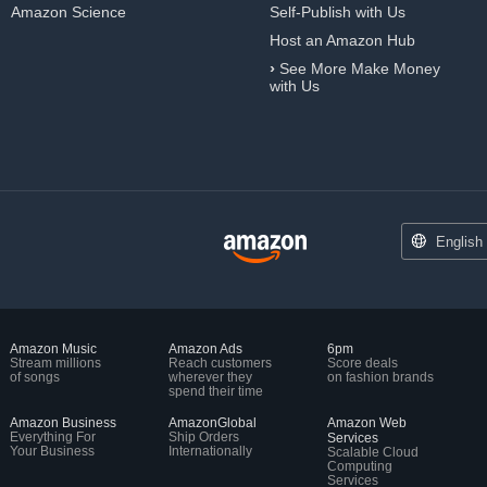
Amazon Science
Self-Publish with Us
Host an Amazon Hub
›
See More Make Money
with Us
English
Amazon Music
Amazon Ads
6pm
Stream millions
Reach customers
Score deals
of songs
wherever they
on fashion brands
spend their time
Amazon Business
AmazonGlobal
Amazon Web
Everything For
Ship Orders
Services
Your Business
Internationally
Scalable Cloud
Computing
Services