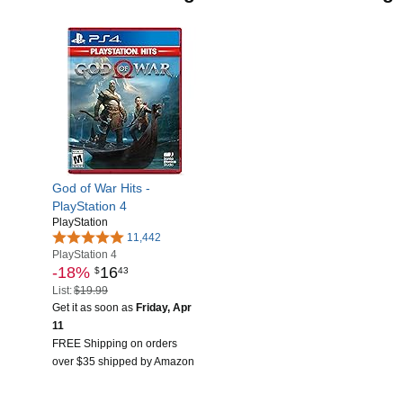
God of War Hits -
PlayStation 4
PlayStation
11,442
PlayStation 4
-18%
16
$
43
List:
$19.99
Get it as soon as
Friday, Apr
11
FREE Shipping on orders
over $35 shipped by Amazon