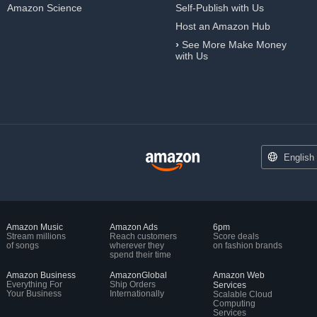
Amazon Science
Self-Publish with Us
Host an Amazon Hub
›
See More Make Money
with Us
English
Amazon Music
Amazon Ads
6pm
Stream millions
Reach customers
Score deals
of songs
wherever they
on fashion brands
spend their time
Amazon Business
AmazonGlobal
Amazon Web
Everything For
Ship Orders
Services
Your Business
Internationally
Scalable Cloud
Computing
Services