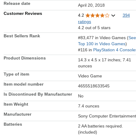
Release date
April 20, 2018
Customer Reviews
4.2
394
ratings
4.2 out of 5 stars
Best Sellers Rank
#83,477 in Video Games (
See
Top 100 in Video Games
)
#116 in
PlayStation 4 Console
Product Dimensions
14.3 x 4.5 x 17 inches; 7.41
ounces
Type of item
Video Game
Item model number
4655518633545
Is Discontinued By Manufacturer
No
Item Weight
7.4 ounces
Manufacturer
Sony Computer Entertainmen
Batteries
2 AA batteries required.
(included)