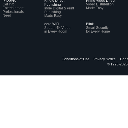
IMDbPro
Kindle Direct
Prime Video Direct
Get Info
Video Distribution
Publishing
Entertainment
Made Easy
Indie Digital & Print
Professionals
Publishing
Need
Made Easy
eero WiFi
Blink
Stream 4K Video
Smart Security
in Every Room
for Every Home
Conditions of Use
Privacy Notice
Cons
© 1996-2025, 