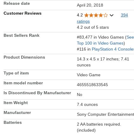
Release date
April 20, 2018
Customer Reviews
4.2
394
ratings
4.2 out of 5 stars
Best Sellers Rank
#83,477 in Video Games (
See
Top 100 in Video Games
)
#116 in
PlayStation 4 Console
Product Dimensions
14.3 x 4.5 x 17 inches; 7.41
ounces
Type of item
Video Game
Item model number
4655518633545
Is Discontinued By Manufacturer
No
Item Weight
7.4 ounces
Manufacturer
Sony Computer Entertainmen
Batteries
2 AA batteries required.
(included)