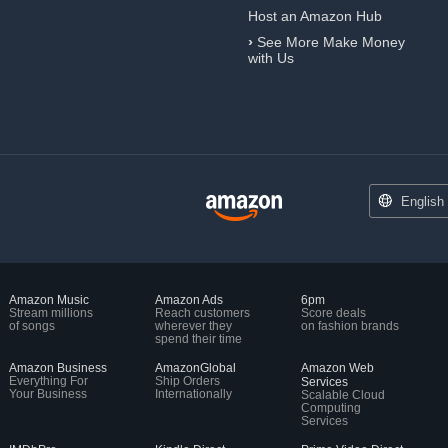
Host an Amazon Hub
›
See More Make Money
with Us
English
Amazon Music
Amazon Ads
6pm
Stream millions
Reach customers
Score deals
of songs
wherever they
on fashion brands
spend their time
Amazon Business
AmazonGlobal
Amazon Web
Everything For
Ship Orders
Services
Your Business
Internationally
Scalable Cloud
Computing
Services