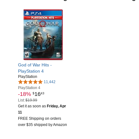
God of War Hits -
PlayStation 4
PlayStation
11,442
PlayStation 4
-18%
16
$
43
List:
$19.99
Get it as soon as
Friday, Apr
11
FREE Shipping on orders
over $35 shipped by Amazon