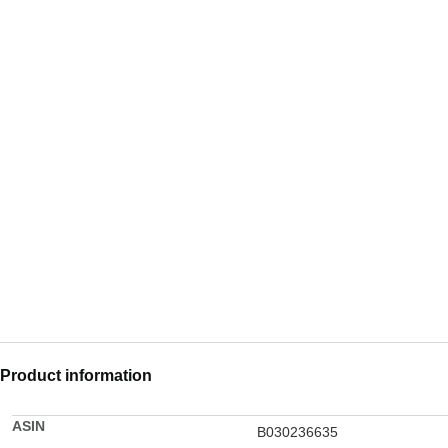
Product information
ASIN
B030236635