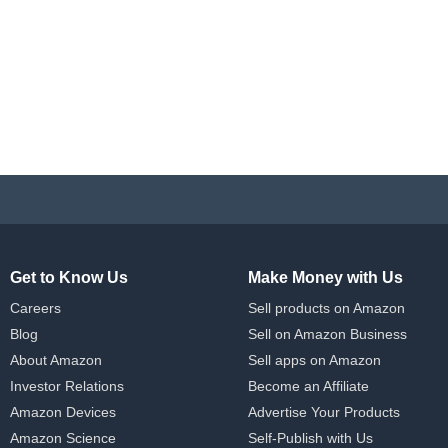
Get to Know Us
Make Money with Us
Careers
Sell products on Amazon
Blog
Sell on Amazon Business
About Amazon
Sell apps on Amazon
Investor Relations
Become an Affiliate
Amazon Devices
Advertise Your Products
Amazon Science
Self-Publish with Us