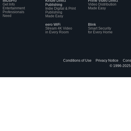
IMDbPro
Kindle Direct
Prime Video Direct
Get Info
Video Distribution
Publishing
Entertainment
Made Easy
Indie Digital & Print
Professionals
Publishing
Need
Made Easy
eero WiFi
Blink
Stream 4K Video
Smart Security
in Every Room
for Every Home
Conditions of Use
Privacy Notice
Cons
© 1996-2025, 