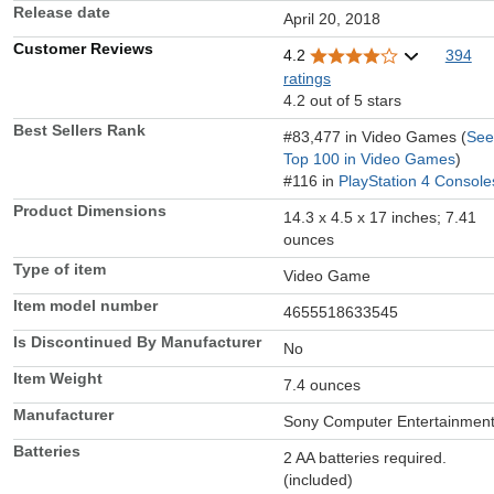
Release date
April 20, 2018
Customer Reviews
4.2
394
ratings
4.2 out of 5 stars
Best Sellers Rank
#83,477 in Video Games (
See
Top 100 in Video Games
)
#116 in
PlayStation 4 Console
Product Dimensions
14.3 x 4.5 x 17 inches; 7.41
ounces
Type of item
Video Game
Item model number
4655518633545
Is Discontinued By Manufacturer
No
Item Weight
7.4 ounces
Manufacturer
Sony Computer Entertainmen
Batteries
2 AA batteries required.
(included)