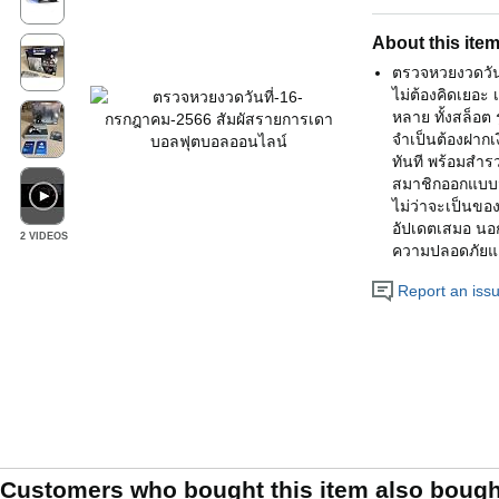
About this ite
ตรวจหวยงวดวัน
ไม่ต้องคิดเยอะ
หลาย ทั้งสล็อต 
จำเป็นต้องฝากเ
ทันที พร้อมสำร
สมาชิกออกแบบมาเ
ไม่ว่าจะเป็นขอ
อัปเดตเสมอ นอกจ
2 VIDEOS
ความปลอดภัยแ
Report an issue
Customers who bought this item also bough