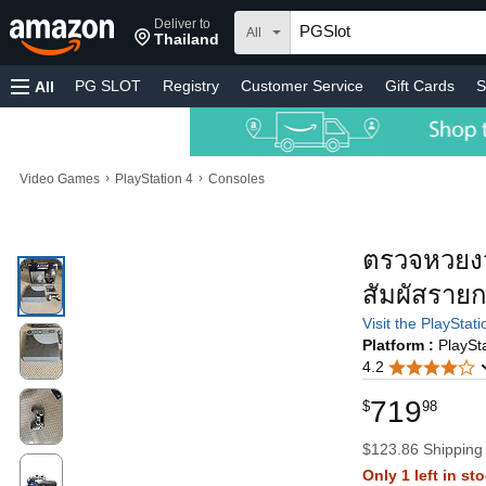
Deliver to
All
Thailand
PG SLOT
Registry
Customer Service
Gift Cards
S
All
›
›
Video Games
PlayStation 4
Consoles
ตรวจหวยงว
สัมผัสราย
Visit the PlayStat
Platform :
PlaySt
4.2
719
$
98
$123.86 Shipping
Only 1 left in st