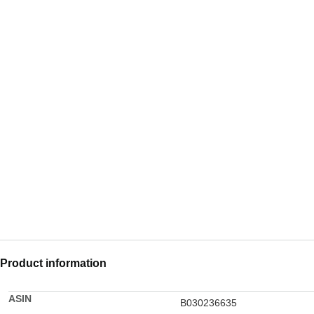
Product information
ASIN
B030236635