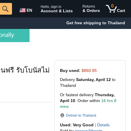
0
Returns
Hello, sign in
EN
& Orders
Cart
Account & Lists
Get free shipping to Thailand
ฟรี รับโบนัสไม่
Buy used:
$860.85
Delivery
Saturday, April 12
to
Thailand
Or fastest delivery
Thursday,
April 10
. Order within
16 hrs 8
mins
Deliver to
Thailand
Used: Very Good
|
Details
Sold by
jerseys4thewin