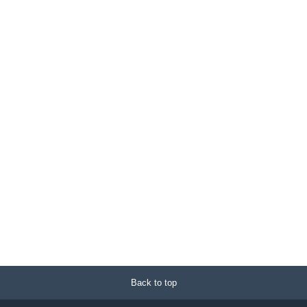
Back to top