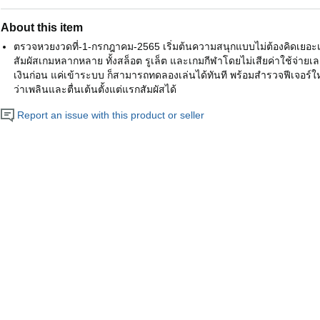
About this item
ตรวจหวยงวดที่-1-กรกฎาคม-2565 เริ่มต้นความสนุกแบบไม่ต้องคิดเยอะเพ
สัมผัสเกมหลากหลาย ทั้งสล็อต รูเล็ต และเกมกีฬาโดยไม่เสียค่าใช้จ่ายเล
เงินก่อน แค่เข้าระบบ ก็สามารถทดลองเล่นได้ทันที พร้อมสำรวจฟีเจอร์ใ
ว่าเพลินและตื่นเต้นตั้งแต่แรกสัมผัสได้
Report an issue with this product or seller