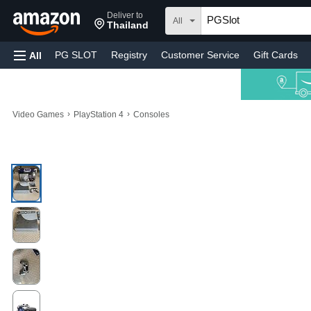
Deliver to
All
Thailand
PG SLOT
Registry
Customer Service
Gift Cards
All
›
›
Video Games
PlayStation 4
Consoles