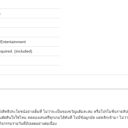
5
Entertainment
equired. (included)
ิทธิประโยชน์อย่างเต็มที่ ไม่ว่าจะเป็นของขวัญแต้มสะสม หรือโปรโมชั่นรายสัปด
ดสินใจใช่ไหม ทดลองเล่นฟรีทุกเกมได้ทันที ไม่มีข้อผูกมัด แค่คลิกเข้ามา ไม่ว
ิจกรรมรายวันที่อัปเดตอย่างต่อเนื่อง