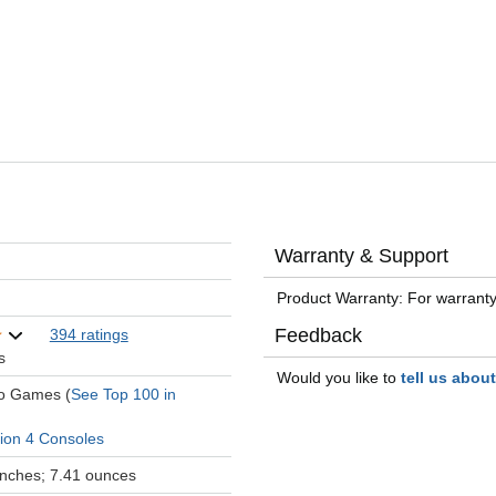
Warranty & Support
Product Warranty: For warranty
Feedback
394 ratings
s
Would you like to
tell us abou
eo Games (
See Top 100 in
tion 4 Consoles
 inches; 7.41 ounces