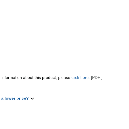
 information about this product, please
click here.
[PDF ]
t a lower price?