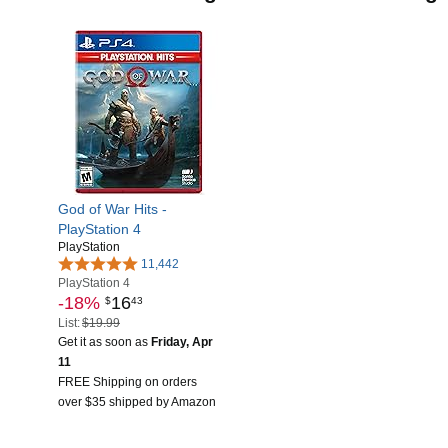
God of War Hits -
PlayStation 4
PlayStation
11,442
PlayStation 4
-18%
16
$
43
List:
$19.99
Get it as soon as
Friday, Apr
11
FREE Shipping on orders
over $35 shipped by Amazon