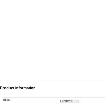
Product information
ASIN
B030236635