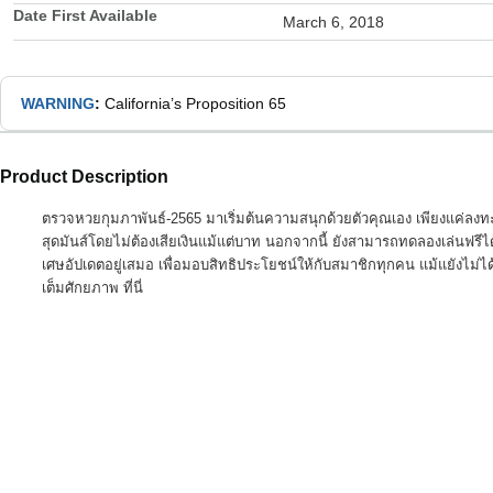
Date First Available
March 6, 2018
WARNING
:
California’s Proposition 65
Product Description
ตรวจหวยกุมภาพันธ์-2565 มาเริ่มต้นความสนุกด้วยตัวคุณเอง เพียงแค่ลงทะเ
สุดมันส์โดยไม่ต้องเสียเงินแม้แต่บาท นอกจากนี้ ยังสามารถทดลองเล่นฟรี
เศษอัปเดตอยู่เสมอ เพื่อมอบสิทธิประโยชน์ให้กับสมาชิกทุกคน แม้แยังไม่ไ
เต็มศักยภาพ ที่นี่