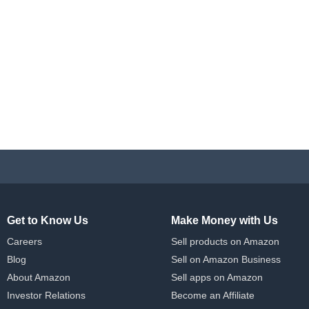
Get to Know Us
Make Money with Us
Careers
Sell products on Amazon
Blog
Sell on Amazon Business
About Amazon
Sell apps on Amazon
Investor Relations
Become an Affiliate