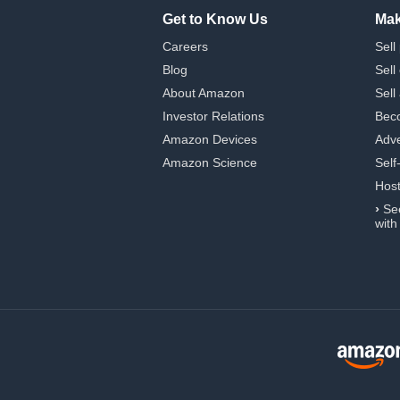
Get to Know Us
Mak
Careers
Sell
Blog
Sell
About Amazon
Sell
Investor Relations
Beco
Amazon Devices
Adve
Amazon Science
Self
Hos
›
Se
with