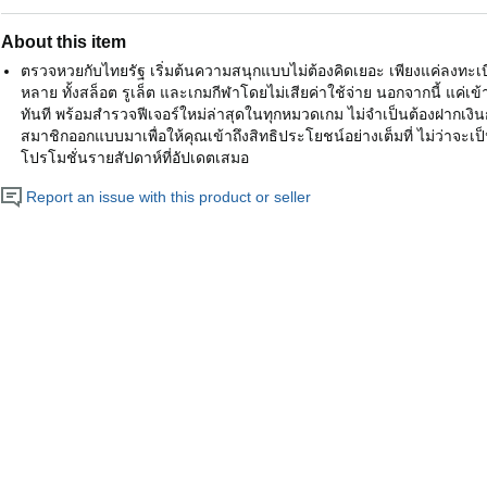
About this item
ตรวจหวยกับไทยรัฐ เริ่มต้นความสนุกแบบไม่ต้องคิดเยอะ เพียงแค่ลงทะเ
หลาย ทั้งสล็อต รูเล็ต และเกมกีฬาโดยไม่เสียค่าใช้จ่าย นอกจากนี้ แค่
ทันที พร้อมสำรวจฟีเจอร์ใหม่ล่าสุดในทุกหมวดเกม ไม่จำเป็นต้องฝากเงิ
สมาชิกออกแบบมาเพื่อให้คุณเข้าถึงสิทธิประโยชน์อย่างเต็มที่ ไม่ว่าจะ
โปรโมชั่นรายสัปดาห์ที่อัปเดตเสมอ
Report an issue with this product or seller