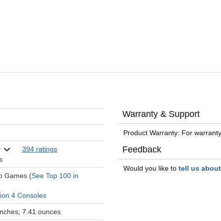
Warranty & Support
Product Warranty: For warranty
Feedback
394 ratings
s
Would you like to
tell us abou
eo Games (
See Top 100 in
tion 4 Consoles
 inches; 7.41 ounces