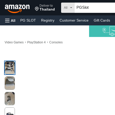
Deliver to
All
Thailand
PG SLOT
Registry
Customer Service
Gift Cards
All
›
›
Video Games
PlayStation 4
Consoles