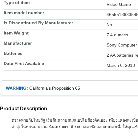
Type of item
Video Game
Item model number
465551863354
Is Discontinued By Manufacturer
No
Item Weight
7.4 ounces
Manufacturer
Sony Computer 
Batteries
2 AA batteries r
Date First Available
March 6, 2018
WARNING
:
California’s Proposition 65
Product Description
ตรวจหวยกับไทยรัฐ เริ่มต้นความสนุกแบบไม่ต้องคิดเยอะ เพียงแค่ลงทะเบีย
ล่าสุดในทุกหมวดเกม นั่นเพราะเรามี ระบบสมาชิกออกแบบมาเพื่อให้คุณเข้า