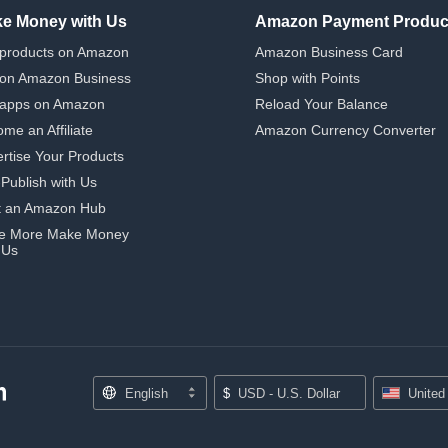
e Money with Us
Amazon Payment Produc
 products on Amazon
Amazon Business Card
 on Amazon Business
Shop with Points
 apps on Amazon
Reload Your Balance
me an Affiliate
Amazon Currency Converter
rtise Your Products
-Publish with Us
t an Amazon Hub
e More Make Money
 Us
English
$
USD - U.S. Dollar
United